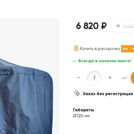
6 820 ₽
В изб
Купить в рассрочку
за
/ 
Всегда в наличии много!
-
+
шт.
Заказ без регистрации
Габариты
Ø120 см