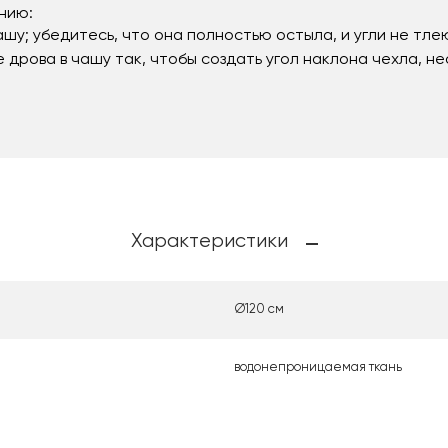
нию:
шу; убедитесь, что она полностью остыла, и угли не тле
дрова в чашу так, чтобы создать угол наклона чехла, н
Характеристики
Ø120 см
водонепроницаемая ткань