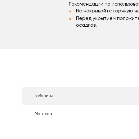
Рекомендации по использова
Не накрывайте горячую ча
Перед укрытием положите 
осадков.
Габариты
Материал