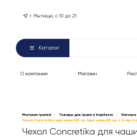
г. Мытищи, с 10 до 21
Каталог
О компании
Магазин
Рас
Магазин грилей
/
Товары для гриля и барбекю
/
Уличные
Чехол Concretika для чаши 120 см. (для чаши 80 см. с 2-мя 
Чехол Concretika для чаши