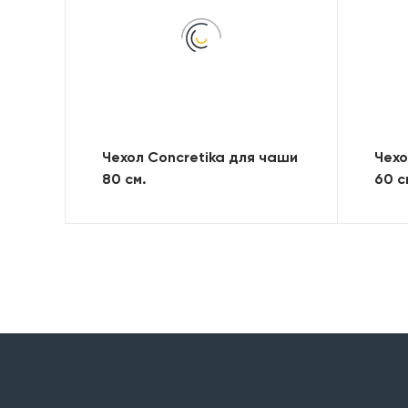
Чехол Concretika для чаши
Чехо
80 см.
60 с