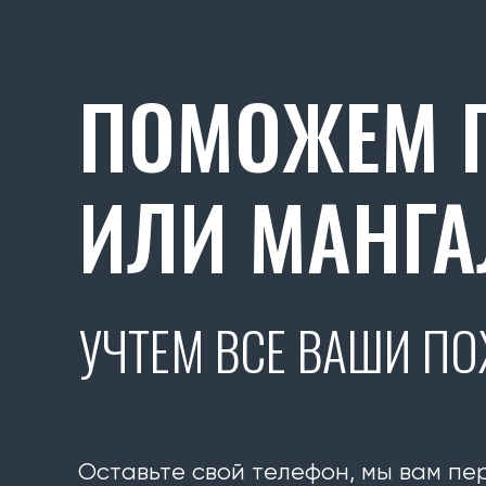
ПОМОЖЕМ П
ИЛИ МАНГА
УЧТЕМ ВСЕ ВАШИ П
Оставьте свой телефон, мы вам пе