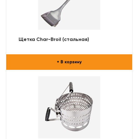
Щетка Char-Broil (стальная)
+ В корзину