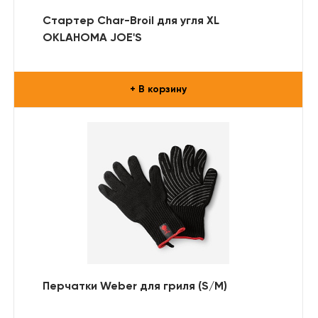
Стартер Char-Broil для угля XL
OKLAHOMA JOE'S
+ В корзину
Перчатки Weber для гриля (S/M)