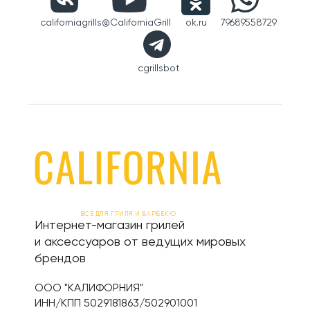
californiagrills
@CaliforniaGrill
ok.ru
79689558729
cgrillsbot
ВСЕ ДЛЯ ГРИЛЯ И БАРБЕКЮ
Интернет-магазин грилей
и аксессуаров от ведущих мировых
брендов
ООО "КАЛИФОРНИЯ"
ИНН/КПП 5029181863/502901001