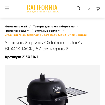
ВСЕ ДЛЯ ГРИЛЯ И БАРБЕКЮ
Магазин грилей
/
Товары для гриля и барбекю
/
Грили Мангалы
/
Угольные грили
/
Угольный гриль Oklahoma Joe's BLACKJACK, 57 см черный
Угольный гриль Oklahoma Joe's
BLACKJACK, 57 см черный
Артикул:
21302141