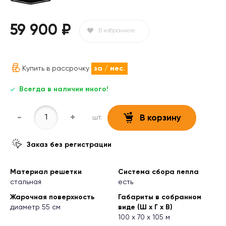
59 900 ₽
В избранное
Купить в рассрочку
за
/ мес.
Всегда в наличии много!
-
+
шт.
В корзину
Заказ без регистрации
Материал решетки
Система сбора пепла
стальная
есть
Жарочная поверхность
Габариты в собранном
диаметр 55 см
виде (Ш х Г х В)
100 х 70 х 105 м