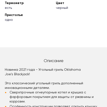
Термометр
Цвет
есть
черный
Пристолье
одно
Описание
Новинка 2021 года - Угольный гриль Oklahoma
Joe's Blackjack!
Это классический угольный гриль дополненный
инновационными деталями.
Сверхпрочные огнеупорные котел и крышка с
фарфоровым покрытием для защиты от ржавчины и
коррозии.
Особенность конструкции позволяет открыть крышку,