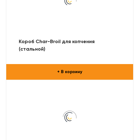
Короб Char-Broil для копчения
(стальной)
+ В корзину