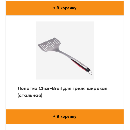
+ В корзину
Лопатка Char-Broil для гриля широкая
(стальная)
+ В корзину