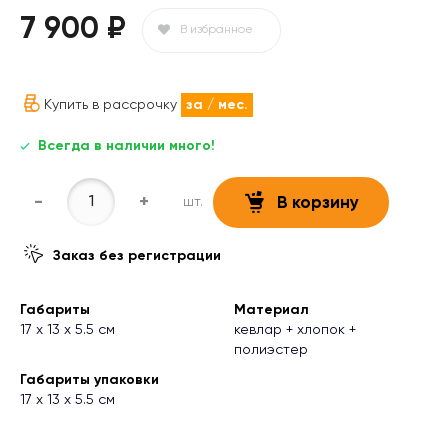
7 900 ₽
В избранное
Купить в рассрочку
за
/ мес.
Всегда в наличии много!
-
+
шт.
В корзину
Заказ без регистрации
Габариты
Материал
17 х 13 х 5.5 см
кевлар + хлопок +
полиэстер
Габариты упаковки
17 х 13 х 5.5 см