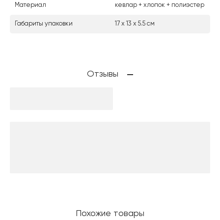
Материал
кевлар + хлопок + полиэстер
Габариты упаковки
17 х 13 х 5.5 см
Отзывы
Похожие товары