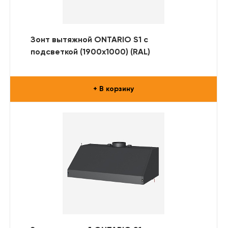
Зонт вытяжной ONTARIO S1 с
подсветкой (1900x1000) (RAL)
+ В корзину