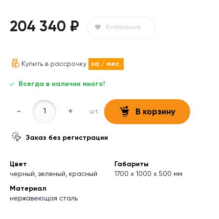
204 340 ₽
В избранное
Купить в рассрочку
за
/ мес.
Всегда в наличии много!
-
+
шт.
В корзину
Заказ без регистрации
Цвет
Габариты
черный, зеленый, красный
1700 х 1000 х 500 мм
Материал
нержавеющая сталь