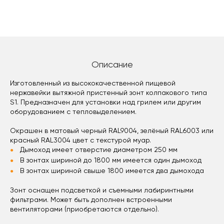
Описание
Изготовленный из высококачественной пищевой
нержавейки вытяжной пристенный зонт колпакового типа
S1. Предназначен для установки над грилем или другим
оборудованием с тепловыделением.
Окрашен в матовый черный RAL9004, зелёный RAL6003 или
красный RAL3004 цвет с текстурой муар.
Дымоход имеет отверстие диаметром 250 мм
В зонтах шириной до 1800 мм имеется один дымоход
В зонтах шириной свыше 1800 имеется два дымохода
Зонт оснащен подсветкой и съемными лабиринтными
фильтрами. Может быть дополнен встроенными
вентиляторами (приобретаются отдельно).