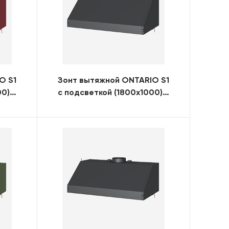
O S1
Зонт вытяжной ONTARIO S1
00)
с подсветкой (1800x1000)
(RAL)