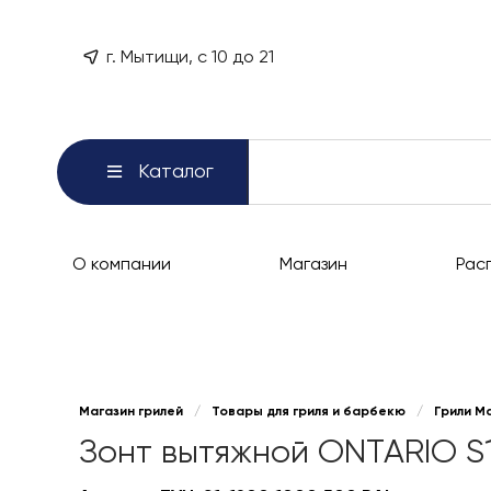
г. Мытищи, с 10 до 21
Каталог
О компании
Магазин
Рас
Магазин грилей
/
Товары для гриля и барбекю
/
Грили М
Зонт вытяжной ONTARIO S1 