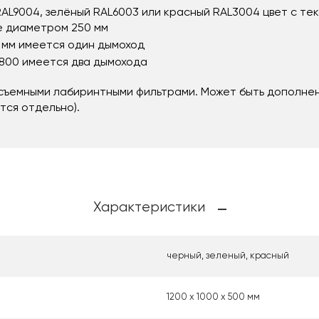
AL9004, зелёный RAL6003 или красный RAL3004 цвет с тек
е диаметром 250 мм
 мм имеется один дымоход
1800 имеется два дымохода
 съемными лабиринтными фильтрами. Может быть дополне
тся отдельно).
Характеристики
черный, зеленый, красный
1200 х 1000 х 500 мм