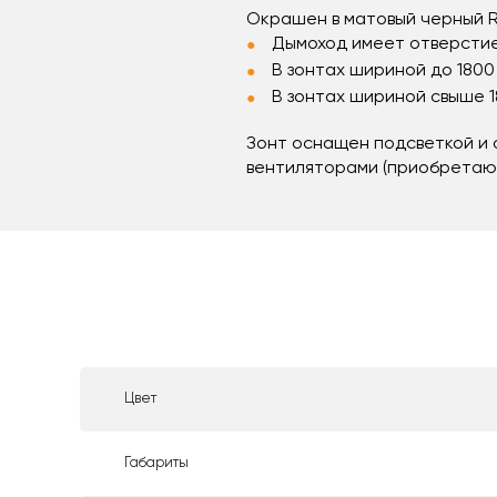
Окрашен в матовый черный R
Дымоход имеет отверсти
В зонтах шириной до 1800
В зонтах шириной свыше 
Зонт оснащен подсветкой и
вентиляторами (приобретаю
Цвет
Габариты