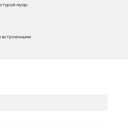
стурой муар.
н встроенными