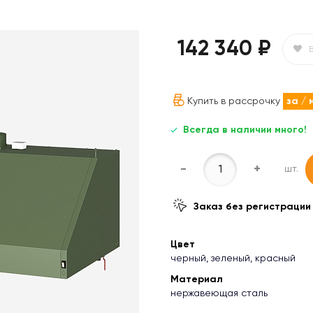
142 340 ₽
Купить в рассрочку
за
/ 
Всегда в наличии много!
-
+
шт.
Заказ без регистрации
Цвет
черный, зеленый, красный
Материал
нержавеющая сталь