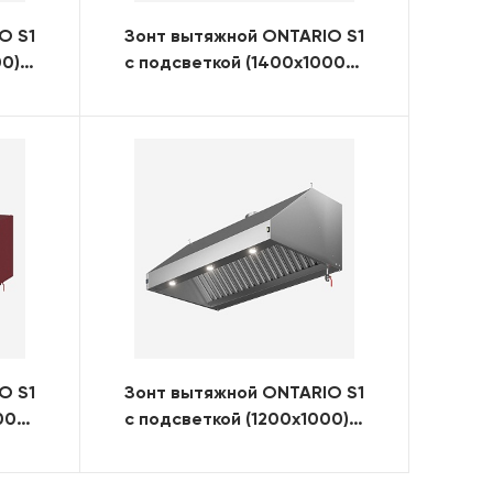
O S1
Зонт вытяжной ONTARIO S1
00)
с подсветкой (1400x1000)
(RAL)
O S1
Зонт вытяжной ONTARIO S1
00)
с подсветкой (1200x1000)
(нерж. сталь)