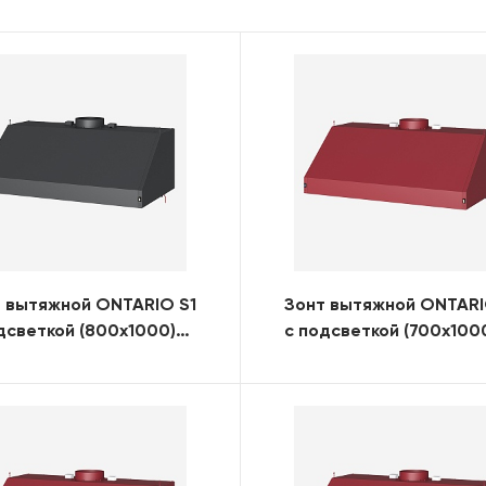
 вытяжной ONTARIO S1
Зонт вытяжной ONTARI
дсветкой (800x1000)
с подсветкой (700x100
)
(RAL)