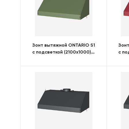
Зонт вытяжной ONTARIO S1
Зонт
с подсветкой (2100x1000)
с по
(RAL)
(RAL