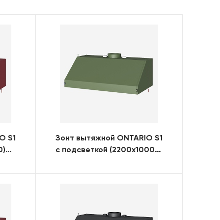
O S1
Зонт вытяжной ONTARIO S1
0)
с подсветкой (2200x1000)
(RAL)