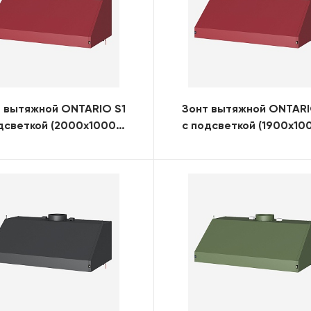
 вытяжной ONTARIO S1
Зонт вытяжной ONTARI
дсветкой (2000x1000)
с подсветкой (1900x10
)
(RAL)