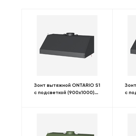
Зонт вытяжной ONTARIO S1
Зонт
с подсветкой (900x1000)
с по
(RAL)
(RAL