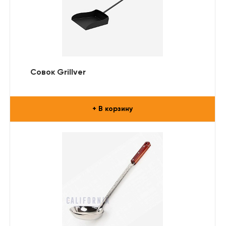
Совок Grillver
+ В корзину