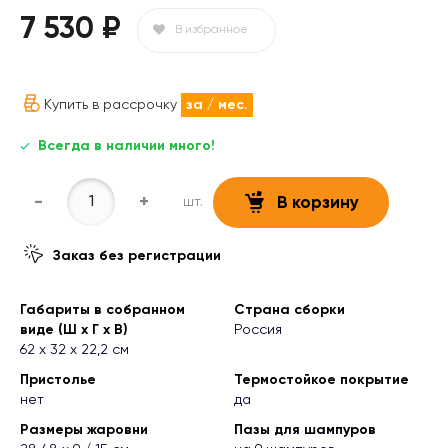
7 530 ₽
В избранное
Купить в рассрочку
за
/ мес.
Всегда в наличии много!
-
+
шт.
В корзину
Заказ без регистрации
Габариты в собранном
Страна сборки
виде (Ш х Г х В)
Россия
62 х 32 х 22,2 см
Пристолье
Термостойкое покрытие
нет
да
Размеры жаровни
Пазы для шампуров