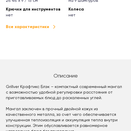
28 48 х 9 / 15 см
на 9 шампуров
Крючки для инструментов
Колеса
нет
нет
Все характеристики
Описание
Grillver Крафтикс Блэк – компактный современный мангал
с возможностью удобной регулировки расстояния от
приготавливаемых блюд до раскаленных углей.
Мангал заключен в прочный двойной кожух из
качественного металла, за счет чего обеспечивается
улучшенная теплоизоляция и аккумуляция тепла внутри
конструкции. Этим обуславливается равномерное