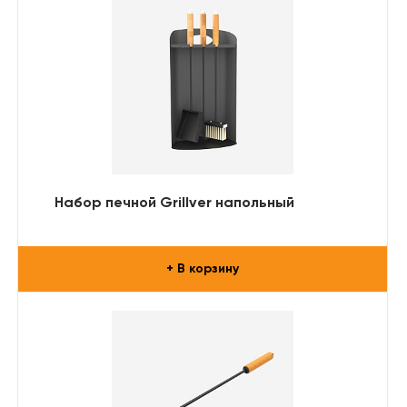
Набор печной Grillver напольный
+ В корзину