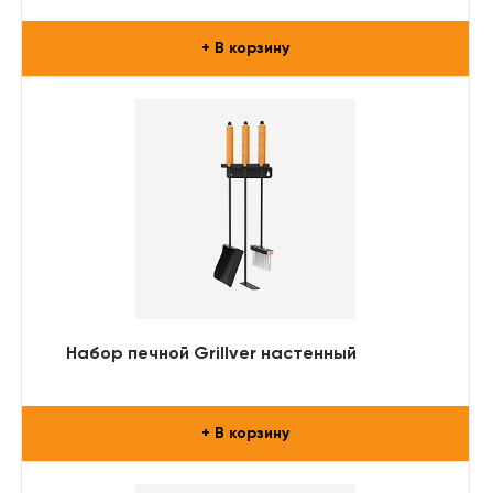
+ В корзину
Набор печной Grillver настенный
+ В корзину