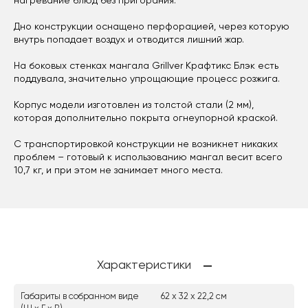
нагревание блюд без пригорания.
Дно конструкции оснащено перфорацией, через которую
внутрь попадает воздух и отводится лишний жар.
На боковых стенках мангала Grillver Крафтикс Блэк есть
поддувала, значительно упрощающие процесс розжига.
Корпус модели изготовлен из толстой стали (2 мм),
которая дополнительно покрыта огнеупорной краской.
С транспортировкой конструкции не возникнет никаких
проблем – готовый к использованию мангал весит всего
10,7 кг, и при этом не занимает много места.
Характеристики
Габариты в собранном виде
62 х 32 х 22,2 см