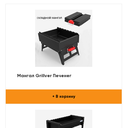
Мангал Grillver Печенег
+ В корзину