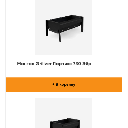
Мангал Grillver Партикс 730 Эйр
+ В корзину