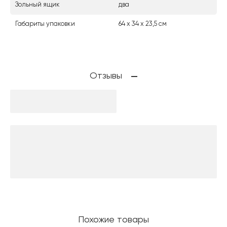
Зольный ящик
два
Габариты упаковки
64 х 34 х 23,5 см
Отзывы
Похожие товары