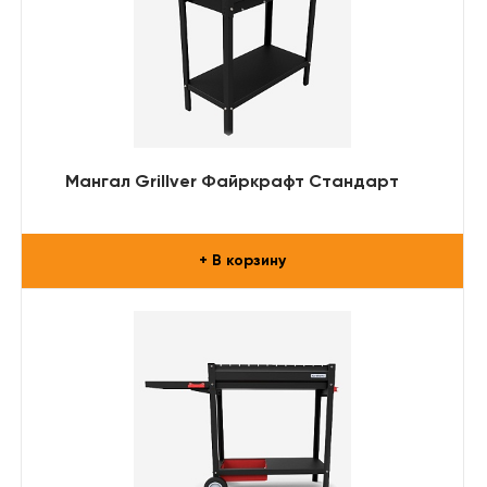
Мангал Grillver Файркрафт Стандарт
+ В корзину