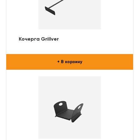
Кочерга Grillver
+ В корзину