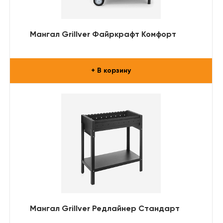
Мангал Grillver Файркрафт Комфорт
+ В корзину
Мангал Grillver Редлайнер Стандарт