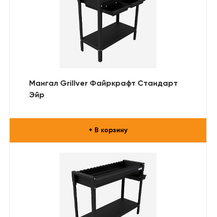
Мангал Grillver Файркрафт Стандарт
Эйр
+ В корзину