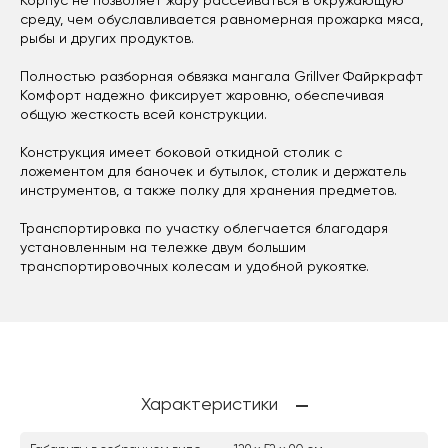
Корпус не позволяет жару рассеиваться в окружающую
среду, чем обуславливается равномерная прожарка мяса,
рыбы и других продуктов.
Полностью разборная обвязка мангала Grillver Файркрафт
Комфорт надежно фиксирует жаровню, обеспечивая
общую жесткость всей конструкции.
Конструкция имеет боковой откидной столик с
ложементом для баночек и бутылок, столик и держатель
инструментов, а также полку для хранения предметов.
Транспортировка по участку облегчается благодаря
установленным на тележке двум большим
транспортировочных колесам и удобной рукоятке.
Характеристики