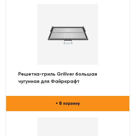
Решетка-гриль Grillver большая
чугунная для Файркрафт
+ В корзину