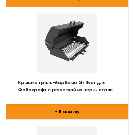
Крышка гриль-барбекю Grillver для
Файркрафт с решеткой из нерж. стали
+ В корзину