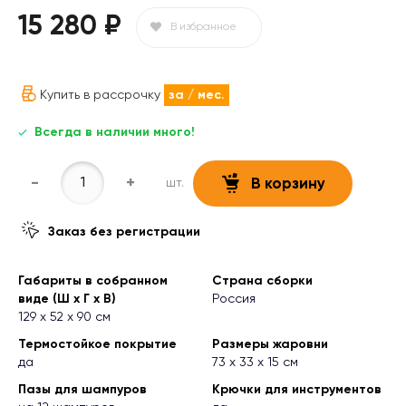
15 280 ₽
В избранное
Купить в рассрочку
за
/ мес.
Всегда в наличии много!
-
+
шт.
В корзину
Заказ без регистрации
Габариты в собранном
Страна сборки
виде (Ш х Г х В)
Россия
129 х 52 х 90 см
Термостойкое покрытие
Размеры жаровни
да
73 х 33 х 15 см
Пазы для шампуров
Крючки для инструментов