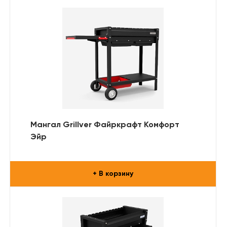
Мангал Grillver Файркрафт Комфорт
Эйр
+ В корзину