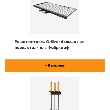
Решетка-гриль Grillver большая из
нерж. стали для Файркрафт
+ В корзину