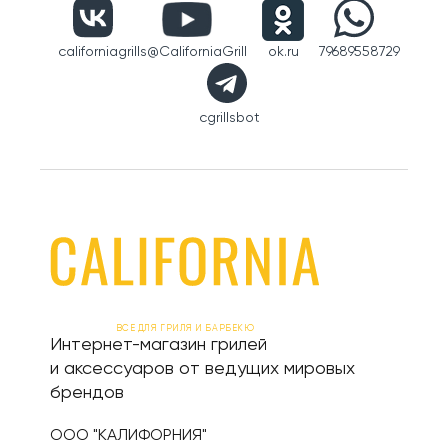
californiagrills
@CaliforniaGrill
ok.ru
79689558729
cgrillsbot
ВСЕ ДЛЯ ГРИЛЯ И БАРБЕКЮ
Интернет-магазин грилей
и аксессуаров от ведущих мировых
брендов
ООО "КАЛИФОРНИЯ"