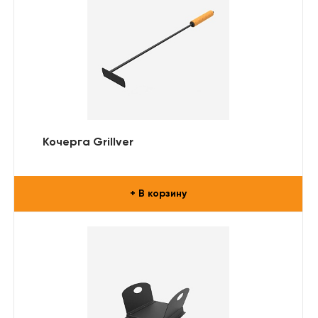
Кочерга Grillver
+ В корзину