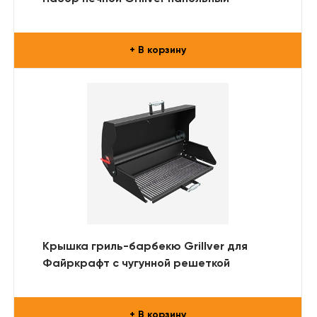
+ В корзину
Крышка гриль-барбекю Grillver для
Файркрафт с чугунной решеткой
+ В корзину