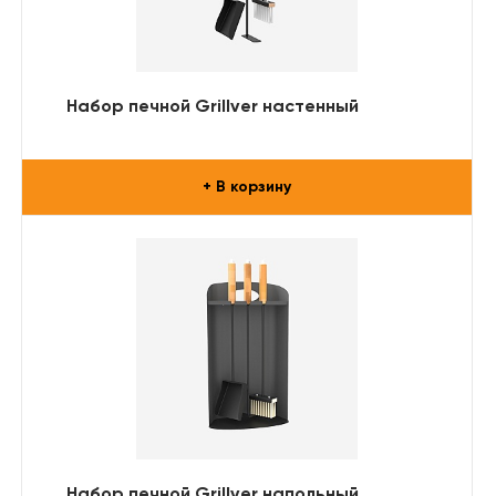
Набор печной Grillver настенный
+ В корзину
Набор печной Grillver напольный