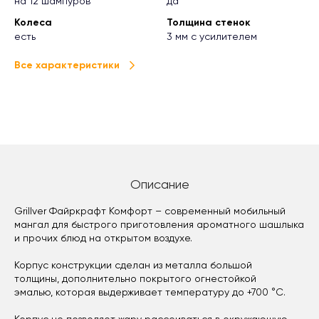
на 12 шампуров
да
Колеса
Толщина стенок
есть
3 мм с усилителем
Все характеристики
Описание
Grillver Файркрафт Комфорт – современный мобильный
мангал для быстрого приготовления ароматного шашлыка
и прочих блюд на открытом воздухе.
Корпус конструкции сделан из металла большой
толщины, дополнительно покрытого огнестойкой
эмалью, которая выдерживает температуру до +700 °C.