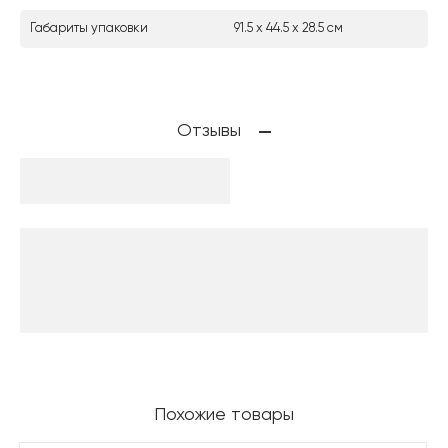
Габариты упаковки
91.5 х 44.5 х 28.5 см
Отзывы
Похожие товары