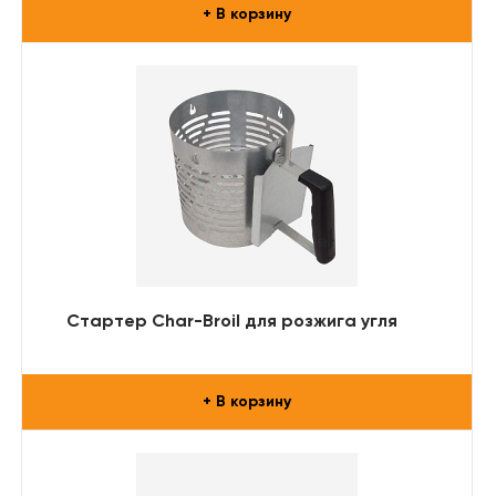
+ В корзину
Стартер Char-Broil для розжига угля
+ В корзину