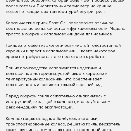
съемный золосборник, который облегчает процесс уборки
после готовки. Высокоточный термометр на крышке
позволяет следить за температурой внутри гриля.
Керамические грили Start Grill предлагают отличное
соотношение цены, качества и функциональности. Модель
проста в сборке и использовании даже для новичков.
Гриль изготовлен из экологически чистой толстостенной
керамики и прост в использовании — всего некоторое
время потребуется для его подготовки к работе.
При их производстве используются надежные и
долговечные материалы, устойчивые к коррозии и
температурным колебаниям, что обеспечивает
долговечность и привлекательный внешний вид.
Перед сборкой гриля обязательно ознакомьтесь с
инструкцией, входящей в комплект, и следуйте всем
рекомендациям по эксплуатации.
Комплектация: складные бамбуковые столики,
транспортировочные колеса, решетка гриль, держатель
камня для пиццы, камень для пиццы, фирменный чехол,