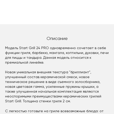
Описание
Модель Start Grill 24 PRO одновременно сочетает в себе
функции гриля, барбекю, мангала, коптильни, духовки, печи
для пиццы и тандыра. Данная модель относится к
премиальной линейке.
Новая уникальная внешняя текстура "бриллиант",
улучшенный состав керамической смеси, новое
техническое решение в виде съемного золосборника,
новая цветовая гамма, усиленные пружины крышки, а
также улучшенная начальная комплектация являются
неоспоримыми преимуществами керамических грилей
Start Grill. Толщина стенки гриля 2 см.
С легкостью готовьте на гриле всевозможные блюда: от