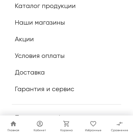
Каталог продукции
Наши магазины
Акции
Условия оплаты
Доставка
Гарантия и сервис
Политика конфиденциальности
Главная
Главная
Кабинет
Кабинет
Корзина
Корзина
Избранные
Избранные
Сравнение
Сравнение