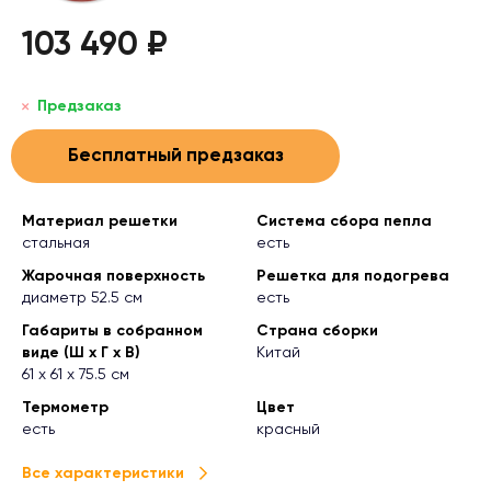
103 490 ₽
Предзаказ
Бесплатный предзаказ
Материал решетки
Система сбора пепла
стальная
есть
Жарочная поверхность
Решетка для подогрева
диаметр 52.5 см
есть
Габариты в собранном
Страна сборки
виде (Ш х Г х В)
Китай
61 х 61 х 75.5 см
Термометр
Цвет
есть
красный
Все характеристики