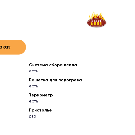
аказ
Система сбора пепла
есть
Решетка для подогрева
есть
Термометр
есть
Пристолье
два