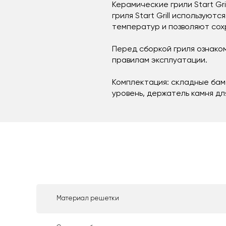
Керамические грили Start Gr
гриля Start Grill использую
температур и позволяют сох
Перед сборкой гриля ознаком
правилам эксплуатации.
Комплектация: складные бам
уровень, держатель камня дл
Материал решетки