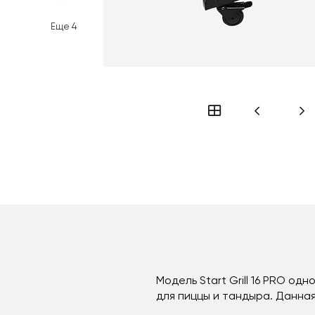
Еще
4
Модель Start Grill 16 PRO од
для пиццы и тандыра. Данна