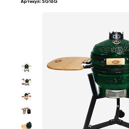
Артикул:
SG16G