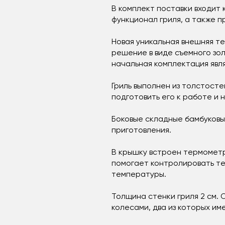
В комплект поставки входит
функционал гриля, а также п
Новая уникальная внешняя т
решение в виде съемного зо
начальная комплектация явл
Гриль выполнен из толстосте
подготовить его к работе и
Боковые складные бамбуковы
приготовления.
В крышку встроен термометр
помогает контролировать те
температуры.
Толщина стенки гриля 2 см.
колесами, два из которых и