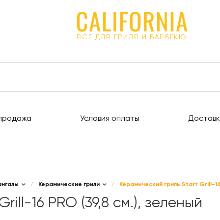
ВСЕ ДЛЯ ГРИЛЯ И БАРБЕКЮ
продажа
Условия оплаты
Доставк
ангалы
/
Керамические грили
/
Керамический гриль Start Grill-16
ill-16 PRO (39,8 см.), зеленый