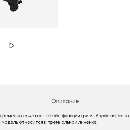
Описание
новременно сочетает в себе функции гриля, барбекю, манга
я модель относится к премиальной линейке.