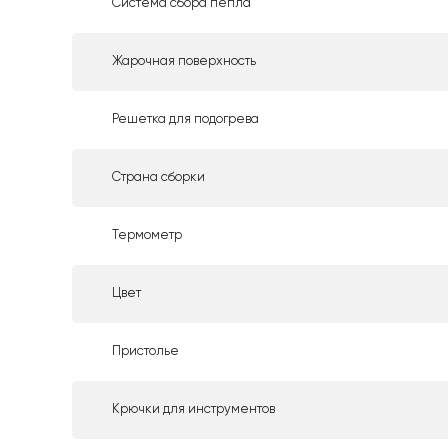
Система сбора пепла
Жарочная поверхность
Решетка для подогрева
Страна сборки
Термометр
Цвет
Пристолье
Крючки для инструментов