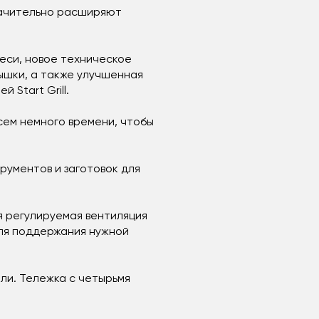
значительно расширяют
еси, новое техническое
ышки, а также улучшенная
Start Grill.
сем немного времени, чтобы
рументов и заготовок для
я регулируемая вентиляция
для поддержания нужной
ли. Тележка с четырьмя