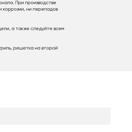
ионала. При производстве
ни коррозии, ни перепадов
дели, а также следуйте всем
риль, решетка на второй