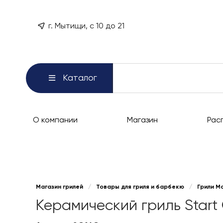
г. Мытищи, с 10 до 21
Каталог
О компании
Магазин
Рас
Магазин грилей
/
Товары для гриля и барбекю
/
Грили М
Керамический гриль Start Gr