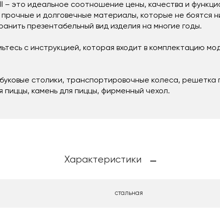
ill – это идеальное соотношение цены, качества и функц
тся прочные и долговечные материалы, которые не боятся 
ранить презентабельный вид изделия на многие годы.
ьтесь с инструкцией, которая входит в комплектацию мо
буковые столики, транспортировочные колеса, решетка г
я пиццы, камень для пиццы, фирменный чехол.
Характеристики
стальная