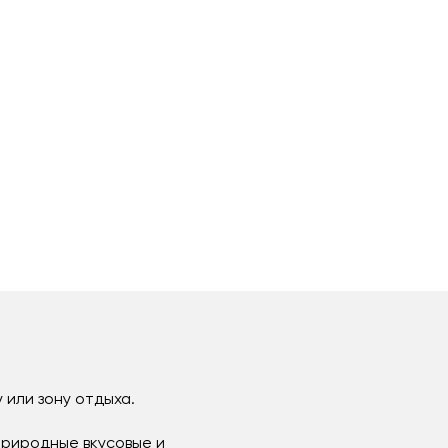
у или зону отдыха.
природные вкусовые и