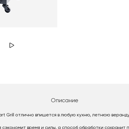
Описание
Start Grill отлично впишется в любую кухню, летнюю веранд
я сэкономит время и силы, а способ обработки сохранит 