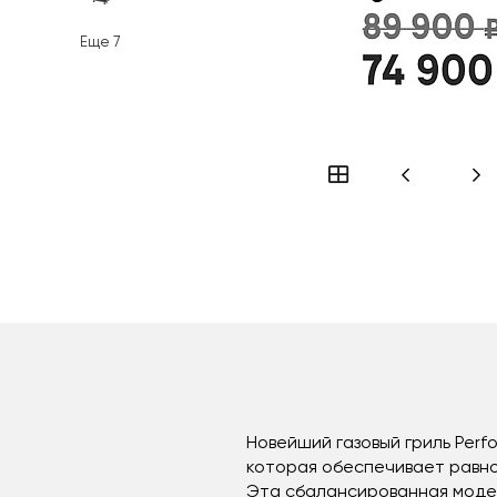
Еще
7
Новейший газовый гриль Per
которая обеспечивает равно
Эта сбалансированная модел