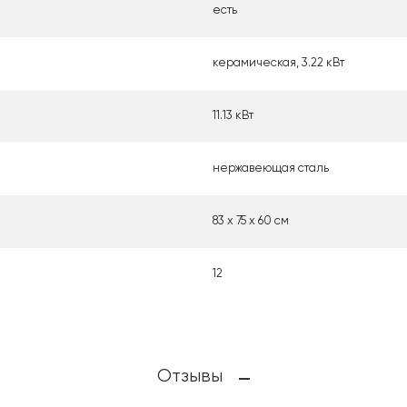
есть
керамическая, 3.22 кВт
11.13 кВт
нержавеющая сталь
83 х 75 х 60 см
12
Отзывы