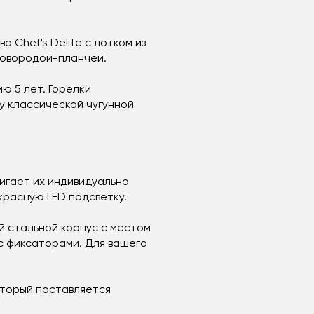
Chef's Delite с лотком из
ковородой-планчей.
ю 5 лет. Горелки
у классической чугунной
игает их индивидуально
красную LED подсветку.
 стальной корпус с местом
 с фиксаторами. Для вашего
оторый поставляется