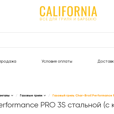
ВСЕ ДЛЯ ГРИЛЯ И БАРБЕКЮ
продажа
Условия оплаты
Доставк
ангалы
/
Газовые грили
/
Газовый гриль Char-Broil Performance 
Performance PRO 3S стальной (с