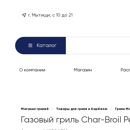
г. Мытищи, с 10 до 21
Каталог
О компании
Магазин
Рас
Магазин грилей
/
Товары для гриля и барбекю
/
Грили М
Газовый гриль Char-Broil 