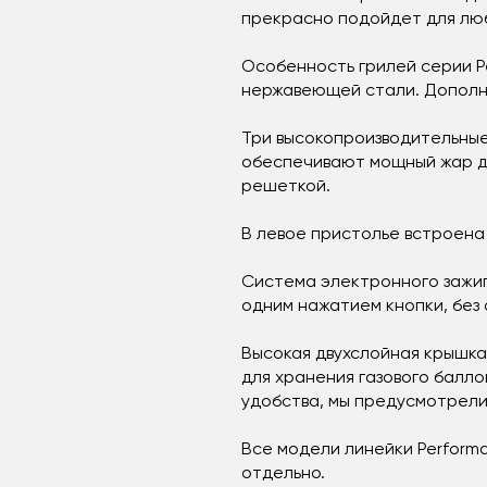
прекрасно подойдет для лю
Особенность грилей серии Pe
нержавеющей стали. Дополн
Три высокопроизводительные
обеспечивают мощный жар дл
решеткой.
В левое пристолье встроена
Система электронного зажиг
одним нажатием кнопки, без
Высокая двухслойная крышка
для хранения газового балло
удобства, мы предусмотрели
Все модели линейки Perform
отдельно.