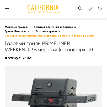
ВСЕ ДЛЯ ГРИЛЯ И БАРБЕКЮ
Магазин грилей
/
Товары для гриля и барбекю
/
Грили Мангалы
/
Газовые грили
/
Газовый гриль PRIMELINER WEEKEND 3B черный (с конфоркой)
Газовый гриль PRIMELINER
WEEKEND 3B черный (с конфоркой)
Артикул:
75116