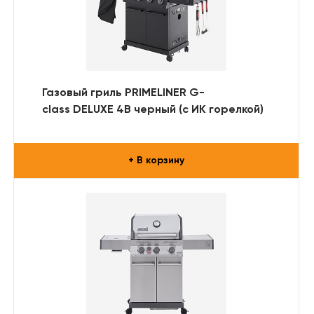
Газовый гриль PRIMELINER G-
class DELUXE 4B черный (с ИК горелкой)
+ В корзину