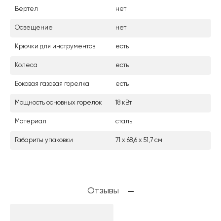
Вертел
нет
Освещение
нет
Крючки для инструментов
есть
Колеса
есть
Боковая газовая горелка
есть
Мощность основных горелок
18 кВт
Материал
сталь
Габариты упаковки
71 х 68,6 х 51,7 см
Отзывы