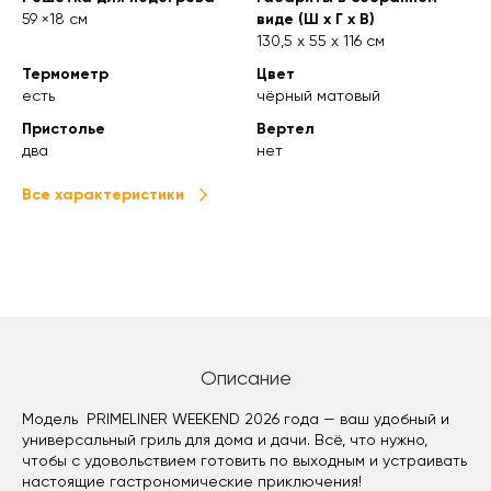
59 ×18 см
виде (Ш х Г х В)
130,5 х 55 х 116 см
Термометр
Цвет
есть
чёрный матовый
Пристолье
Вертел
два
нет
Все характеристики
Описание
Модель PRIMELINER WEEKEND 2026 года — ваш удобный и
универсальный гриль для дома и дачи. Всё, что нужно,
чтобы с удовольствием готовить по выходным и устраивать
настоящие гастрономические приключения!