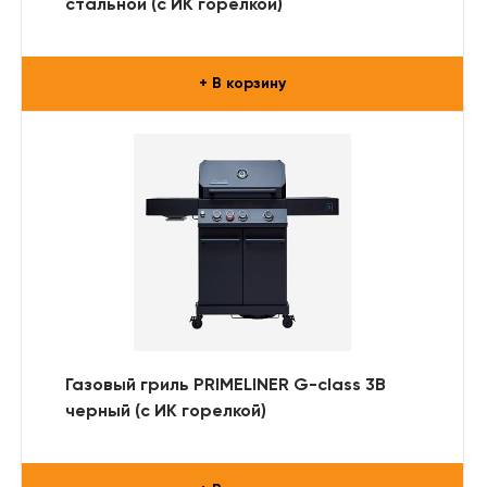
стальной (с ИК горелкой)
+ В корзину
Газовый гриль PRIMELINER G-class 3B
черный (с ИК горелкой)