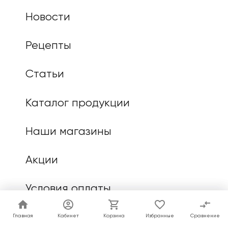
Новости
Рецепты
Статьи
Каталог продукции
Наши магазины
Акции
Условия оплаты
Доставка
Главная
Главная
Кабинет
Кабинет
Корзина
Корзина
Избранные
Избранные
Сравнение
Сравнение