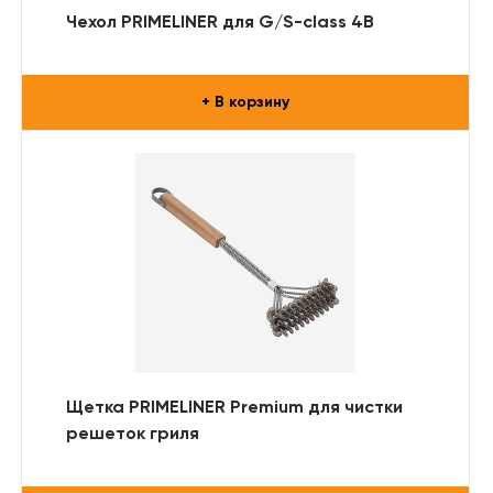
Чехол PRIMELINER для G/S-class 4B
+ В корзину
Щетка PRIMELINER Premium для чистки
решеток гриля