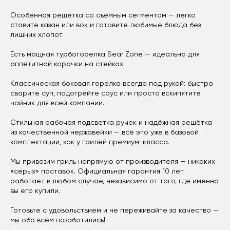
Особенная решётка со съёмным сегментом — легко
ставите казан или вок и готовите любимые блюда без
лишних хлопот.
Есть мощная турбогорелка Sear Zone — идеально для
аппетитной корочки на стейках.
Классическая боковая горелка всегда под рукой: быстро
сварите суп, подогрейте соус или просто вскипятите
чайник для всей компании.
Стильная рабочая подсветка ручек и надёжная решётка
из качественной нержавейки — всё это уже в базовой
комплектации, как у грилей премиум-класса.
Мы привозим гриль напрямую от производителя — никаких
«серых» поставок. Официальная гарантия 10 лет
работает в любом случае, независимо от того, где именно
вы его купили.
Готовьте с удовольствием и не переживайте за качество —
мы обо всём позаботились!