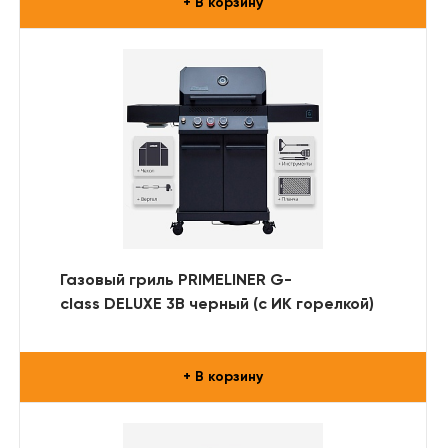
+ В корзину
Газовый гриль PRIMELINER G-
class DELUXE 3B черный (с ИК горелкой)
+ В корзину