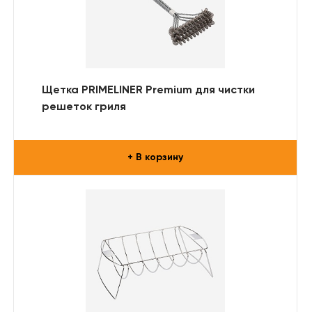
Щетка PRIMELINER Premium для чистки
решеток гриля
+ В корзину