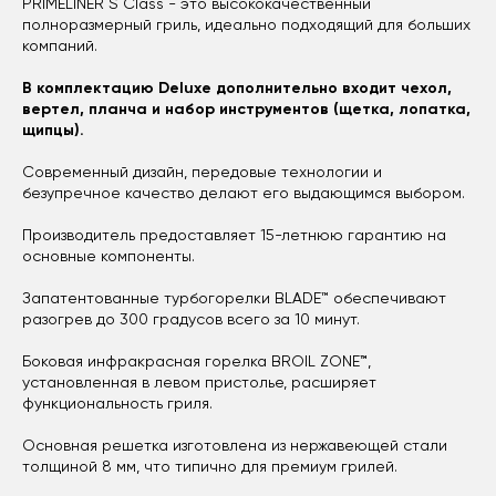
PRIMELINER S Class - это высококачественный
полноразмерный гриль, идеально подходящий для больших
компаний.
В комплектацию Deluxe дополнительно входит чехол,
вертел, планча и набор инструментов (щетка, лопатка,
щипцы).
Современный дизайн, передовые технологии и
безупречное качество делают его выдающимся выбором.
Производитель предоставляет 15-летнюю гарантию на
основные компоненты.
Запатентованные турбогорелки BLADE™ обеспечивают
разогрев до 300 градусов всего за 10 минут.
Боковая инфракрасная горелка BROIL ZONE
™
,
установленная в левом пристолье, расширяет
функциональность гриля.
Основная решетка изготовлена из нержавеющей стали
толщиной 8 мм, что типично для премиум грилей.