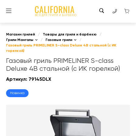
ВСЕ ДЛЯ ГРИЛЯ И БАРБЕКЮ
Магазин грилей
/
Товары для гриля и барбекю
/
Грили Мангалы
/
Газовые грили
/
Газовый гриль PRIMELINER S-class Deluxe 4B стальной (с ИК
горелкой)
Газовый гриль PRIMELINER S-class
Deluxe 4B стальной (с ИК горелкой)
Артикул:
79145DLX
Новинка