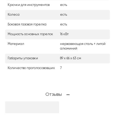
Крючки для инструментов
есть
Колеса
есть
Боковая газовая горелка
есть
Мощность основных горелок
16 кВт
Материал
нержавеющая сталь + литой
алюминий
Габариты упаковки
89 х 66 х 63 см
Количество проголосовавших
7
Отзывы