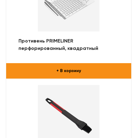
Противень PRIMELINER
перфорированный, квадратный
+ В корзину