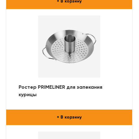
+ В корзину
Ростер PRIMELINER для запекания
курицы
+ В корзину