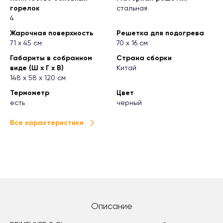
горелок
стальная
4
Жарочная поверхность
Решетка для подогрева
71 х 45 см
70 х 16 см
Габариты в собранном
Страна сборки
виде (Ш х Г х В)
Китай
148 х 58 х 120 см
Термометр
Цвет
есть
черный
Все характеристики
Описание