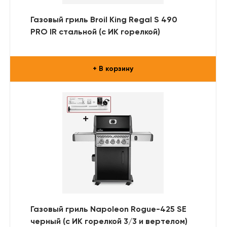
Газовый гриль Broil King Regal S 490
PRO IR стальной (с ИК горелкой)
+ В корзину
Газовый гриль Napoleon Rogue-425 SE
черный (с ИК горелкой 3/3 и вертелом)