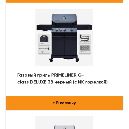
Газовый гриль PRIMELINER G-
class DELUXE 3B черный (с ИК горелкой)
+ В корзину