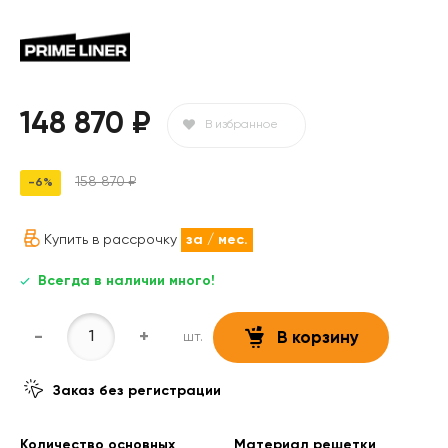
148 870 ₽
В избранное
158 870 ₽
-6%
Купить в рассрочку
за
/ мес.
Всегда в наличии много!
-
+
шт.
В корзину
Заказ без регистрации
Количество основных
Материал решетки