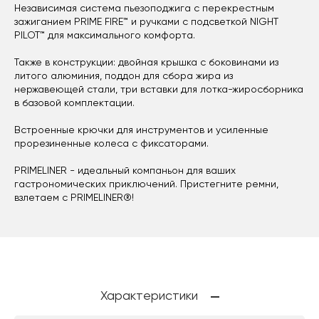
Независимая система пьезоподжига с перекрестным
зажиганием PRIME FIRE™ и ручками с подсветкой NIGHT
PILOT™ для максимального комфорта.
Также в конструкции: двойная крышка с боковинами из
литого алюминия, поддон для сбора жира из
нержавеющей стали, три вставки для лотка-жиросборника
в базовой комплектации.
Встроенные крючки для инструментов и усиленные
прорезиненные колеса с фиксаторами.
PRIMELINER - идеальный компаньон для ваших
гастрономических приключений. Пристегните ремни,
взлетаем с PRIMELINER®!
Характеристики