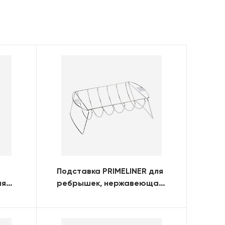
Подставка PRIMELINER для
ая
ребрышек, нержавеющая
сталь