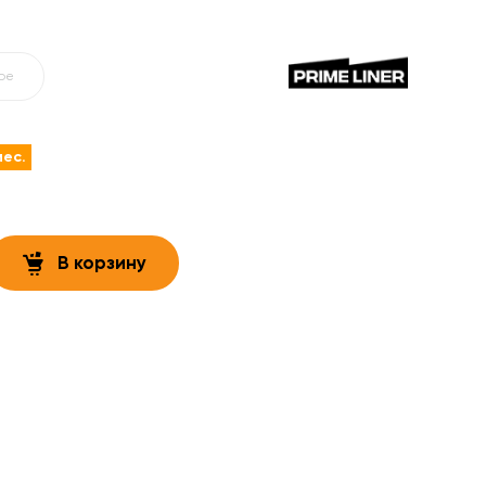
ое
мес.
В корзину