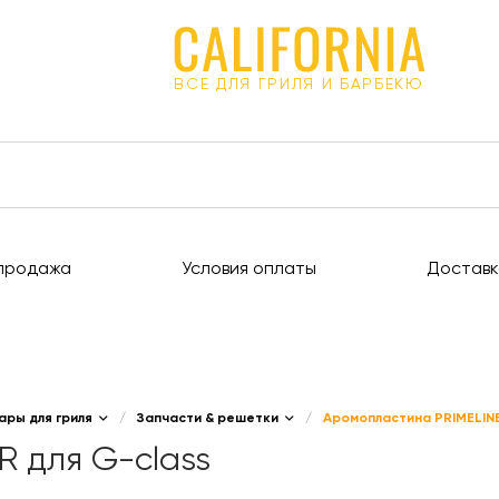
ВСЕ ДЛЯ ГРИЛЯ И БАРБЕКЮ
продажа
Условия оплаты
Доставк
ары для гриля
/
Запчасти & решетки
/
Аромопластина PRIMELINE
R для G-class