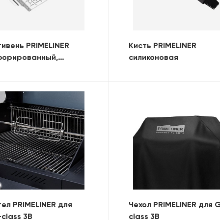
ивень PRIMELINER
Кисть PRIMELINER
форированный,
силиконовая
дратный
ел PRIMELINER для
Чехол PRIMELINER для 
class 3B
class 3B