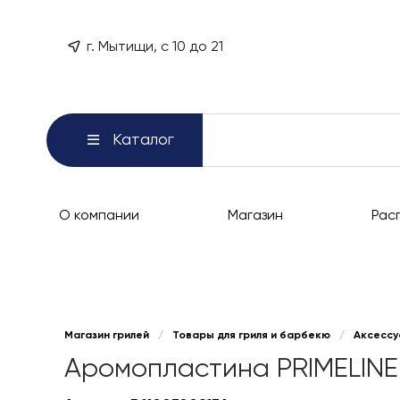
г. Мытищи, с 10 до 21
Каталог
О компании
Магазин
Рас
Магазин грилей
/
Товары для гриля и барбекю
/
Аксессу
Аромопластина PRIMELINE