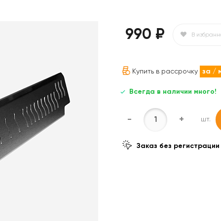
990 ₽
В избранн
Купить в рассрочку
за
/ 
Всегда в наличии много!
-
+
шт.
Заказ без регистрации