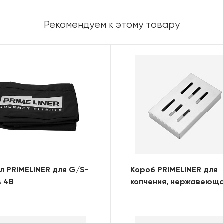
Рекомендуем к этому товару
л PRIMELINER для G/S-
Короб PRIMELINER для
s 4B
копчения, нержавеющ
сталь