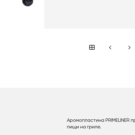
Аромопластина PRIMELINER п
пищи на гриле.