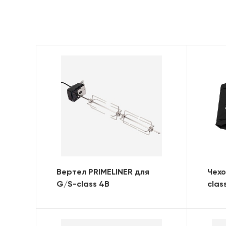
Вертел PRIMELINER для
Чехо
G/S-class 4B
clas