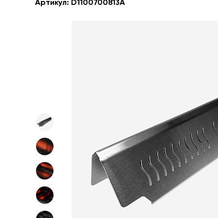
Артикул:
D1100700813A