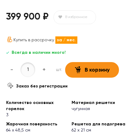
399 900 ₽
В избранное
Купить в рассрочку
за
/ мес.
Всегда в наличии много!
-
+
шт.
В корзину
Заказ без регистрации
Количество основных
Материал решетки
горелок
чугунная
3
Жарочная поверхность
Решетка для подогрева
64 x 48,5 см
62 x 21 см