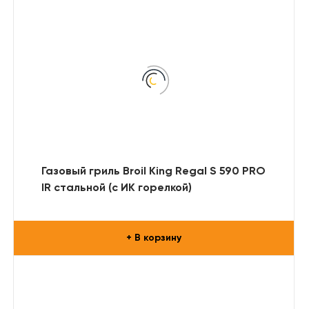
Газовый гриль Broil King Regal S 590 PRO
IR стальной (с ИК горелкой)
+ В корзину