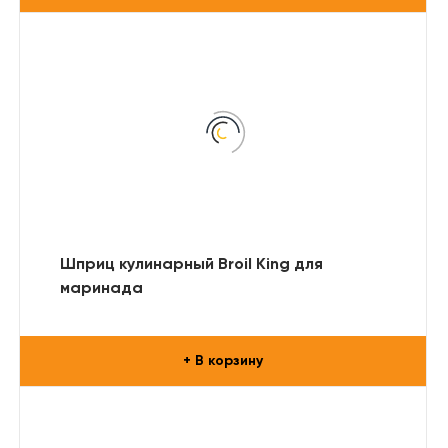
Шприц кулинарный Broil King для
маринада
+ В корзину