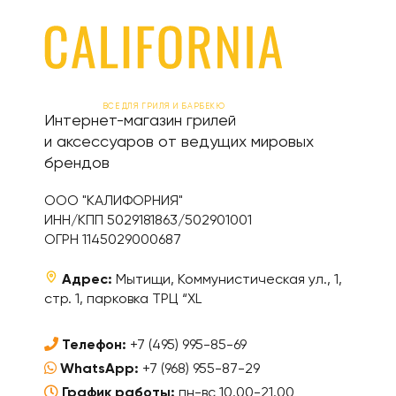
ВСЕ ДЛЯ ГРИЛЯ И БАРБЕКЮ
Интернет-магазин грилей
и аксессуаров от ведущих мировых
брендов
ООО "КАЛИФОРНИЯ"
ИНН/КПП 5029181863/502901001
ОГРН 1145029000687
Адрес:
Мытищи, Коммунистическая ул., 1,
стр. 1, парковка ТРЦ “XL
Телефон:
+7 (495) 995-85-69
WhatsApp:
+7 (968) 955-87-29
График работы:
пн-вс 10.00-21.00