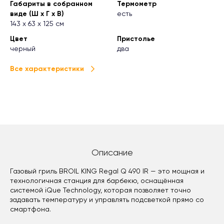
Габариты в собранном
Термометр
виде (Ш х Г х В)
есть
143 х 63 х 125 см
Цвет
Пристолье
черный
два
Все характеристики
Описание
Газовый гриль BROIL KING Regal Q 490 IR — это мощная и
технологичная станция для барбекю, оснащённая
системой iQue Technology, которая позволяет точно
задавать температуру и управлять подсветкой прямо со
смартфона.