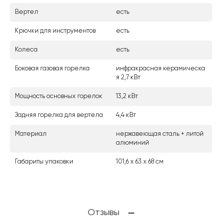
Вертел
есть
Крючки для инструментов
есть
Колеса
есть
Боковая газовая горелка
инфракрасная керамическа
я 2,7 кВт
Мощность основных горелок
13,2 кВт
Задняя горелка для вертела
4,4 кВт
Материал
нержавеющая сталь + литой
алюминий
Габариты упаковки
101,6 х 63 х 68 см
Отзывы