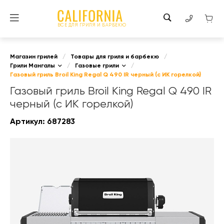
ВСЕ ДЛЯ ГРИЛЯ И БАРБЕКЮ
Магазин грилей
/
Товары для гриля и барбекю
/
Грили Мангалы
/
Газовые грили
/
Газовый гриль Broil King Regal Q 490 IR черный (с ИК горелкой)
Газовый гриль Broil King Regal Q 490 IR
черный (с ИК горелкой)
Артикул:
687283