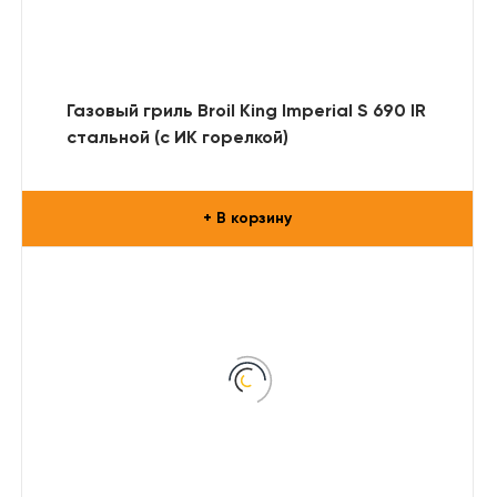
Газовый гриль Broil King Imperial S 690 IR
стальной (с ИК горелкой)
+ В корзину