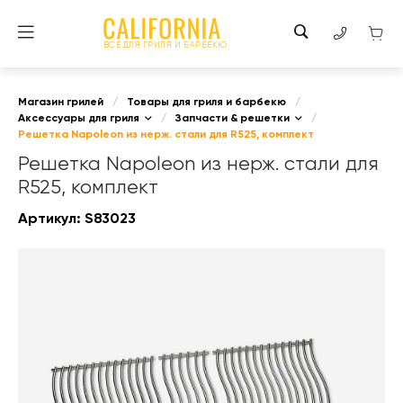
ВСЕ ДЛЯ ГРИЛЯ И БАРБЕКЮ
Магазин грилей
/
Товары для гриля и барбекю
/
Аксессуары для гриля
/
Запчасти & решетки
/
Решетка Napoleon из нерж. стали для R525, комплект
Решетка Napoleon из нерж. стали для
R525, комплект
Артикул:
S83023