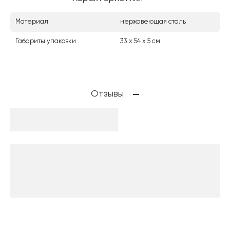
Материал
нержавеющая сталь
Габариты упаковки
33 х 54 х 5 см
Отзывы