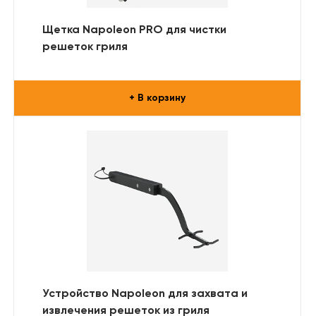
Щетка Napoleon PRO для чистки
решеток гриля
+ В корзину
Устройство Napoleon для захвата и
извлечения решеток из гриля