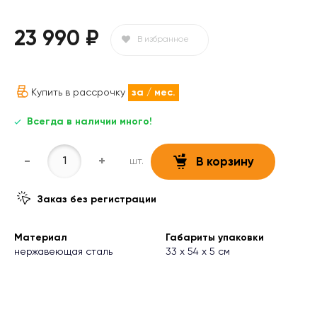
23 990 ₽
В избранное
Купить в рассрочку
за
/ мес.
Всегда в наличии много!
-
+
шт.
В корзину
Заказ без регистрации
Материал
Габариты упаковки
нержавеющая сталь
33 х 54 х 5 см