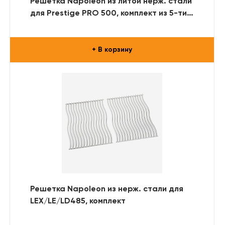
Решетка Napoleon из литой нерж. стали
для Prestige PRO 500, комплект из 5-ти
решеток
+ В корзину
Решетка Napoleon из нерж. стали для
LEX/LE/LD485, комплект