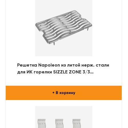
Решетка Napoleon из литой нерж. стали
для ИК горелки SIZZLE ZONE 3/3
(P/PRO/RSE)
+ В корзину