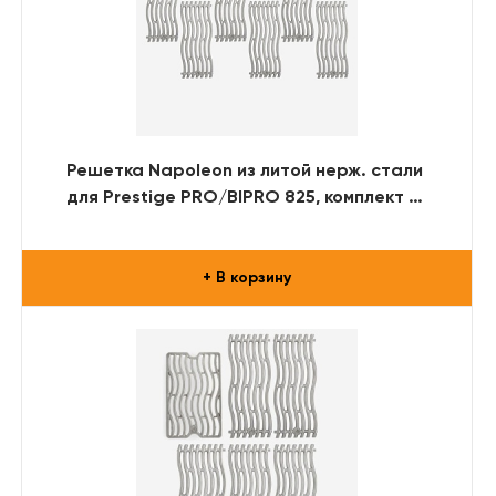
Решетка Napoleon из литой нерж. стали
для Prestige PRO/BIPRO 825, комплект из
6-ти решеток
+ В корзину