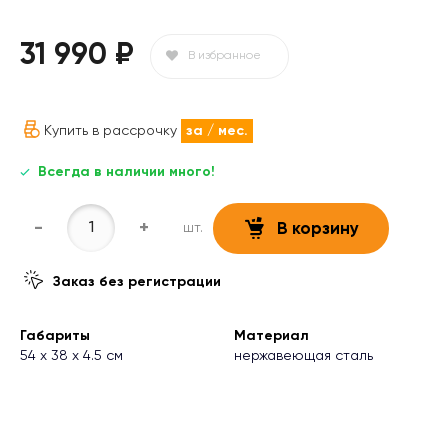
31 990 ₽
В избранное
Купить в рассрочку
за
/ мес.
Всегда в наличии много!
-
+
шт.
В корзину
Заказ без регистрации
Габариты
Материал
54 х 38 х 4.5 см
нержавеющая сталь