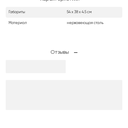
Габариты
54 х 38 х 4.5 см
Материал
нержавеющая сталь
Отзывы