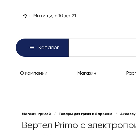
г. Мытищи, с 10 до 21
Каталог
О компании
Магазин
Рас
Магазин грилей
/
Товары для гриля и барбекю
/
Аксессу
Вертел Primo с электроп