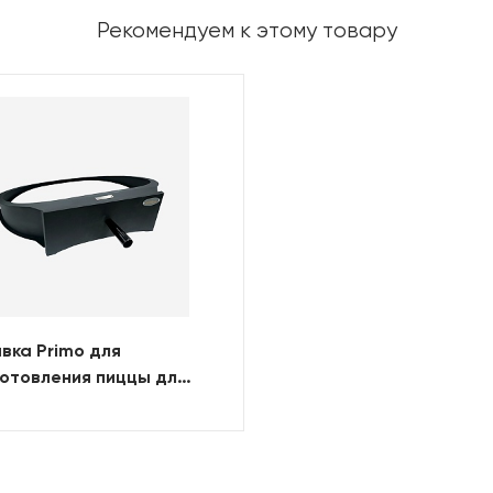
Рекомендуем к этому товару
вка Primo для
отовления пиццы для
ND (KAMADO)