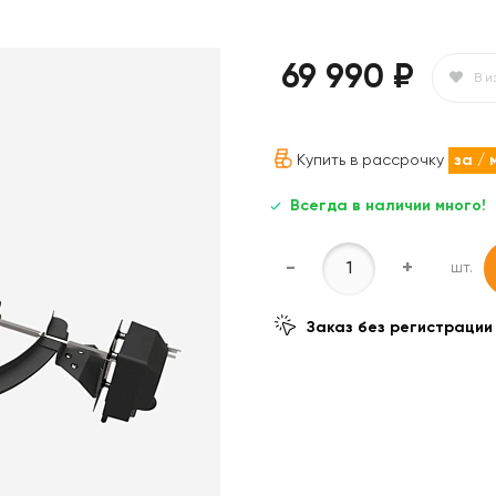
69 990 ₽
В и
Купить в рассрочку
за
/ 
Всегда в наличии много!
-
+
шт.
Заказ без регистрации