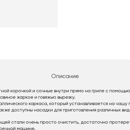
Описание
ной корочкой и сочные внутри прямо на гриле с помощью 
 свиное жаркое и говяжью вырезку.
аллического каркаса, который устанавливается на чашу г
Также доступны насадки для приготовления различных вид
ющей стали очень просто очистить, достаточно протерет
моечной машине.