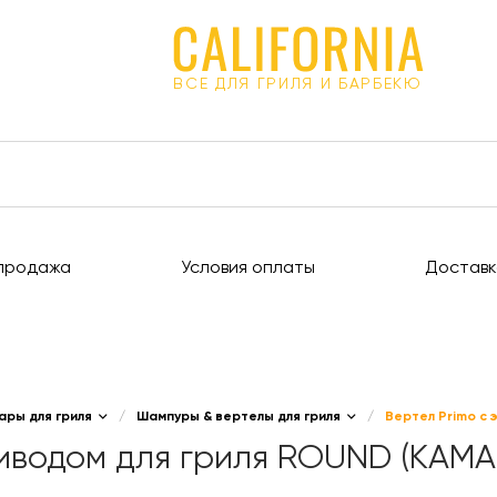
ВСЕ ДЛЯ ГРИЛЯ И БАРБЕКЮ
продажа
Условия оплаты
Доставк
ары для гриля
/
Шампуры & вертелы для гриля
/
Вертел Primo с
риводом для гриля ROUND (KAM