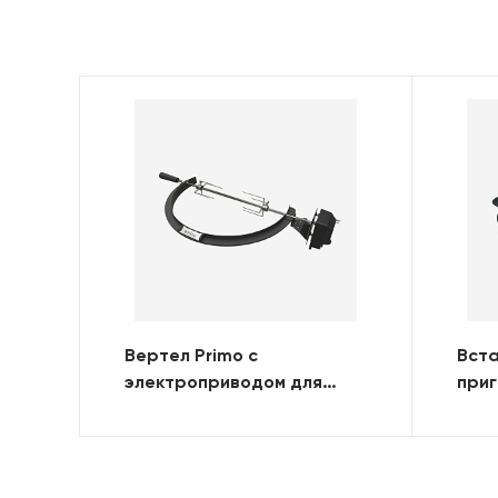
Вертел Primo с
Вста
электроприводом для
приг
гриля ROUND (KAMADO)
ROU