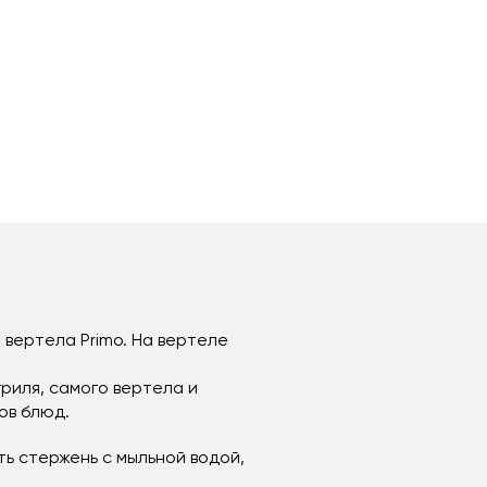
вертела Primo. На вертеле
риля, самого вертела и
ов блюд.
ь стержень с мыльной водой,