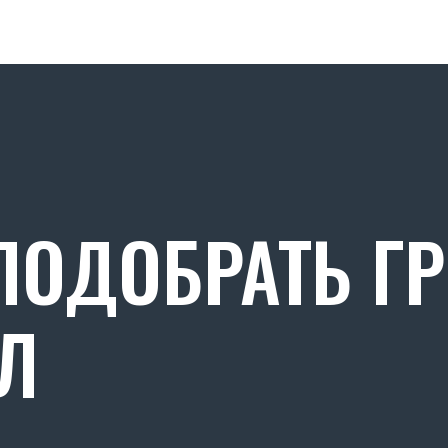
ОДОБРАТЬ Г
Л