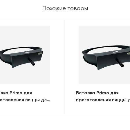
Похожие товары
вка Primo для
Вставка Primo для
отовления пиццы для
приготовления пиццы 
ND (KAMADO)
OVAL 400 (XL)