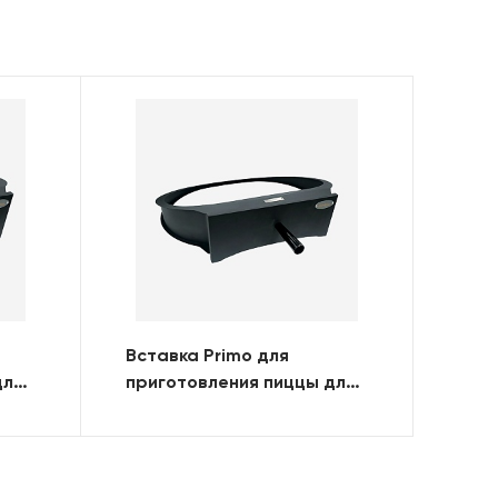
Вставка Primo для
для
приготовления пиццы для
OVAL 300 (FAMILY)