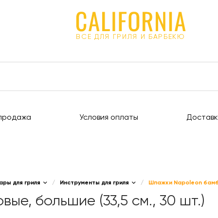
ВСЕ ДЛЯ ГРИЛЯ И БАРБЕКЮ
продажа
Условия оплаты
Доставк
ары для гриля
/
Инструменты для гриля
/
Шпажки Napoleon бамбук
е, большие (33,5 см., 30 шт.)