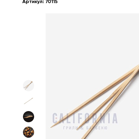
Артикул:
70115