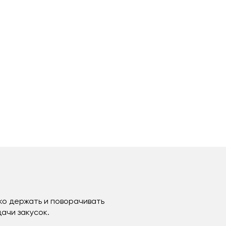
ко держать и поворачивать
ачи закусок.