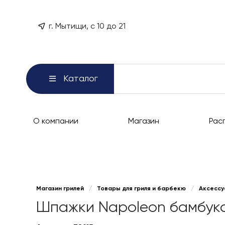
г. Мытищи, с 10 до 21
Каталог
О компании
Магазин
Рас
Магазин грилей
/
Товары для гриля и барбекю
/
Аксессу
Шпажки Napoleon бамбуковы