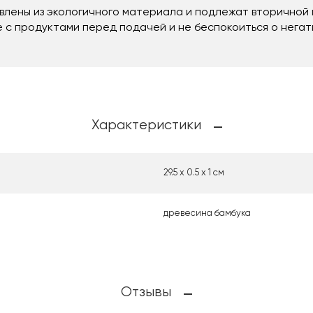
влены из экологичного материала и подлежат вторичной 
 с продуктами перед подачей и не беспокоиться о негат
Характеристики
29.5 х 0.5 х 1 см
древесина бамбука
Отзывы