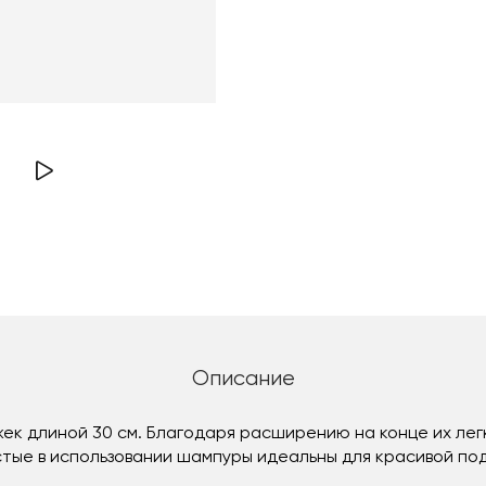
Описание
жек длиной 30 см. Благодаря расширению на конце их лег
стые в использовании шампуры идеальны для красивой под