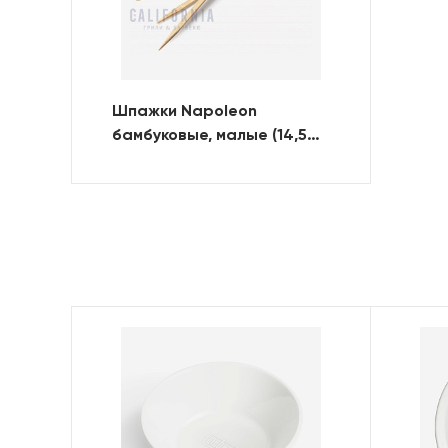
Шпажки Napoleon
бамбуковые, малые (14,5
см., 48 шт.)