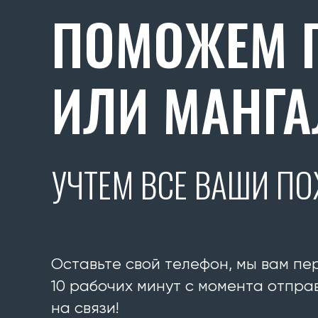
ПОМОЖЕМ П
ИЛИ МАНГА
УЧТЕМ ВСЕ ВАШИ П
Оставьте свой телефон, мы вам пе
10 рабочих минут с момента отправ
на связи!