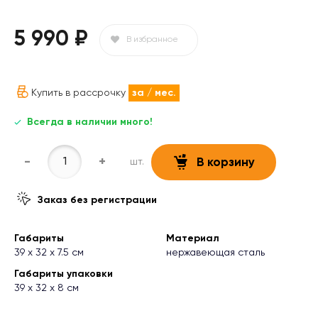
5 990 ₽
В избранное
Купить в рассрочку
за
/ мес.
Всегда в наличии много!
-
+
шт.
В корзину
Заказ без регистрации
Габариты
Материал
39 х 32 х 7.5 см
нержавеющая сталь
Габариты упаковки
39 х 32 х 8 см