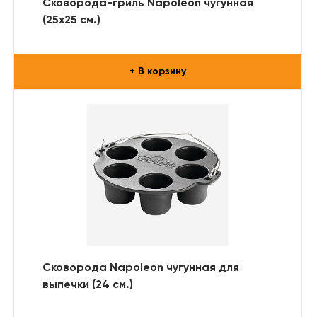
Сковорода-гриль Napoleon чугунная
(25х25 см.)
+ В корзину
Сковорода Napoleon чугунная для
выпечки (24 см.)