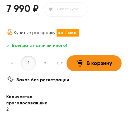
7 990 ₽
В избранное
Купить в рассрочку
за
/ мес.
Всегда в наличии много!
-
+
шт.
В корзину
Заказ без регистрации
Количество
проголосовавших
2