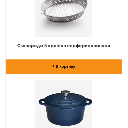
Сковорода Napoleon перфорированная
+ В корзину