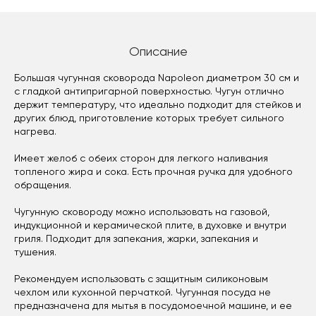
Описание
Большая чугунная сковорода Napoleon диаметром 30 см и
с гладкой антипригарной поверхностью. Чугун отлично
держит температуру, что идеально подходит для стейков и
других блюд, приготовление которых требует сильного
нагрева.
Имеет желоб с обеих сторон для легкого наливания
топленого жира и сока. Есть прочная ручка для удобного
обращения.
Чугунную сковороду можно использовать на газовой,
индукционной и керамической плите, в духовке и внутри
гриля. Подходит для запекания, жарки, запекания и
тушения.
Рекомендуем использовать с защитным силиконовым
чехлом или кухонной перчаткой. Чугунная посуда не
предназначена для мытья в посудомоечной машине, и ее