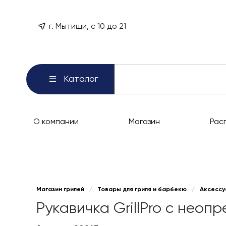
г. Мытищи, с 10 до 21
Каталог
О компании
Магазин
Рас
Магазин грилей
/
Товары для гриля и барбекю
/
Аксессу
Рукавичка GrillPro с неоп