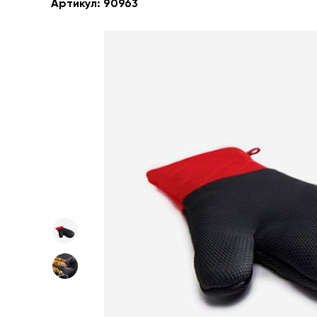
Артикул:
90963