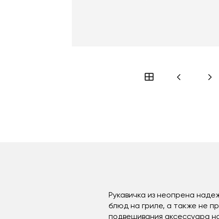
Рукавичка из неопрена наде
блюд на гриле, а также не п
подвешивания аксессуара на