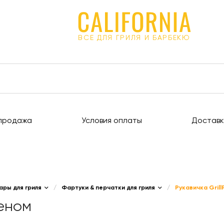
ВСЕ ДЛЯ ГРИЛЯ И БАРБЕКЮ
продажа
Условия оплаты
Доставк
ары для гриля
/
Фартуки & перчатки для гриля
/
Рукавичка Grill
реном