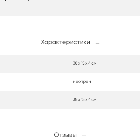
Характеристики
38 х 15 х 4 см
неопрен
38 х 15 х 4 см
Отзывы