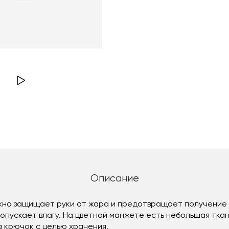
Описание
жно защищает руки от жара и предотвращает получение 
ропускает влагу. На цветной манжете есть небольшая тка
 крючок с целью хранения.