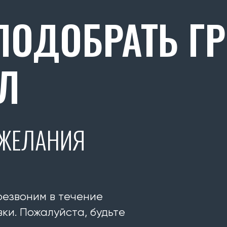
ОДОБРАТЬ Г
Л
ОЖЕЛАНИЯ
резвоним в течение
ки. Пожалуйста, будьте