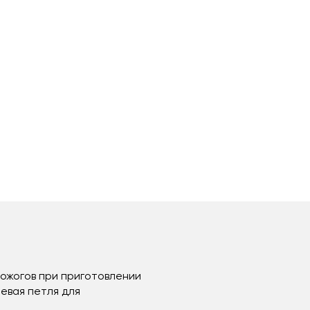
ожогов при приготовлении
невая петля для