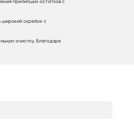
ения прилипших остатков с
ь широкий скребок с
льную очистку. Благодаря