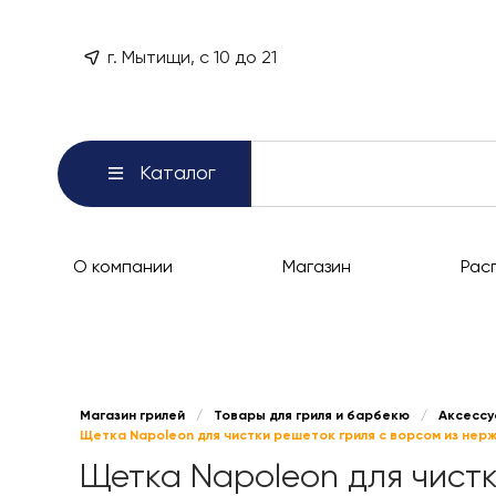
г. Мытищи, с 10 до 21
Каталог
О компании
Магазин
Рас
Магазин грилей
/
Товары для гриля и барбекю
/
Аксессу
Щетка Napoleon для чистки решеток гриля с ворсом из нерж
Щетка Napoleon для чистк