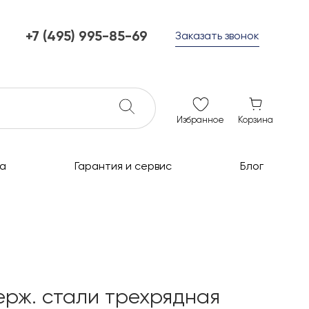
+7 (495) 995-85-69
Заказать звонок
+7 (495) 995-85-69
г. Мытищи, с 10 до 21
ежедневно с 10 до 21
info@c-grills.ru
Избранное
Корзина
а
Гарантия и сервис
Блог
ерж. стали трехрядная