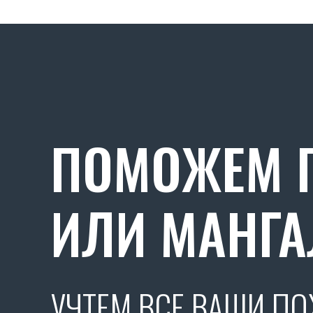
ПОМОЖЕМ П
ИЛИ МАНГА
УЧТЕМ ВСЕ ВАШИ П