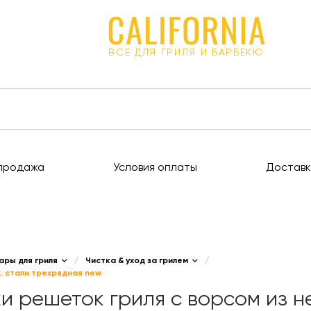
ВСЕ ДЛЯ ГРИЛЯ И БАРБЕКЮ
продажа
Условия оплаты
Доставк
ары для гриля
/
Чистка & уход за грилем
/
. стали трехрядная new
и решеток гриля с ворсом из н