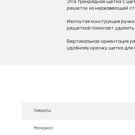
Эта трехрядная щетка с щет
решеток из нержавеющей ста
Изогнутая конструкция ручк
решеткой помогает удалить 
Вертикальная ориентация ря
удобному крючку щетка для г
Габариты
Материал