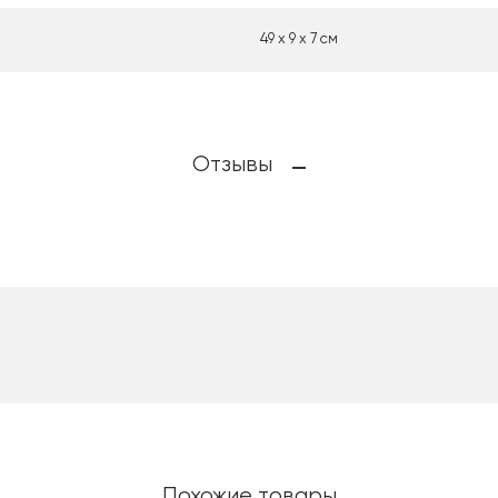
49 х 9 х 7 см
Отзывы
Похожие товары