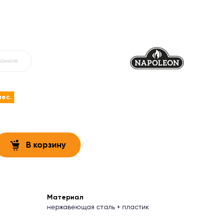
ранное
мес.
В корзину
Материал
нержавеющая сталь + пластик