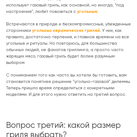
использует газовый гриль, как основной, но иногда, “под
настроение”, любит повозиться с
угольным
.
Встречаются в природе и бескомпромиссные, убежденные
сторонники
угольных керамических грилей
. У них, как
правило, достаточно терпения, и главное времени на все
угольные и ритуалы. Но повторюсь, для большинства
обычных людей, не фанатов гриллинга, а просто часто
жарящих мясо, газовый гриль будет более разумным
выбором.
С пониманием того как часто вы хотели бы готовить, вам
становится понятнее решение “угольно-газовой” дилеммы.
Теперь пришло время определиться с конкретными
моделями. И для этого нужно ответить на третий вопрос.
Вопрос третий: какой размер
гриля выбрать?