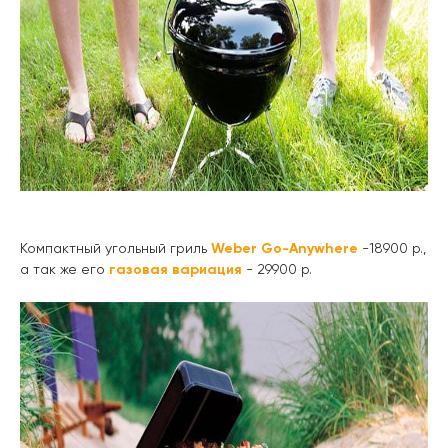
Компактный угольный гриль
Weber Go-Anywhere
-18900 р.,
а так же его
газовая вариация
- 29900 р.