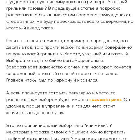
фундаментальную дилемму каждого гриллера. Угольный
гриль или газовый? В предыдущей статье я подробно
рассказывал о связанных с этим вопросом заблуждениях и
стереотипах. Не буду пересказывать всего содержания, но
итоговый вывод таков.
Если вы готовите нечасто, например по праздникам, раз
десять в год, то с практической точки зрения совершенно
не важно какой гриль вы выберете, угольный или газовый.
Выбирайте тот, что ближе вам эмоционально.
Завораживает шаманство с огнем или наоборот, хочется
современный, стильный газовый агрегат - не важно.
Главное чтобы был по карману и нравился.
А если планируете готовить регулярно и часто, то
рациональным выбором будет именно
газовый гриль
. Он
удобнее, проще в управлении и газ для него стоит
значительно дешевле угля.
Это не принципиальный выбор типа “или - или”. У
некоторых в гараже рядом с машиной можно встретить
любимый мотоцикл. Для души. У меня есть знакомые, кто