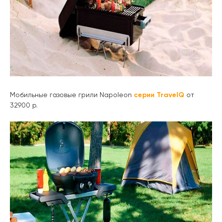
Мобильные газовые грили Napoleon
серии TravelQ
от
32900 р.