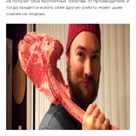
не получит свой бесплатный Томагавк от производителя. И
тогда придется искать себе другую работу, может даже
совсем не модную.