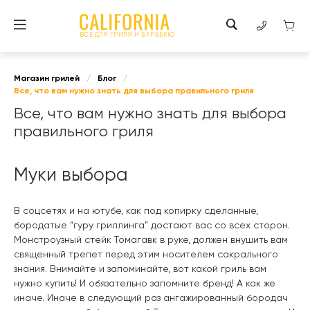
ВСЕ ДЛЯ ГРИЛЯ И БАРБЕКЮ
Магазин грилей
/
Блог
/
Все, что вам нужно знать для выбора правильного гриля
Все, что вам нужно знать для выбора
правильного гриля
Муки выбора
В соцсетях и на ютубе, как под копирку сделанные,
бородатые “гуру гриллинга” достают вас со всех сторон.
Монстроузный стейк Томагавк в руке, должен внушить вам
священный трепет перед этим носителем сакрального
знания. Внимайте и запоминайте, вот какой гриль вам
нужно купить! И обязательно запомните бренд! А как же
иначе. Иначе в следующий раз ангажированный бородач