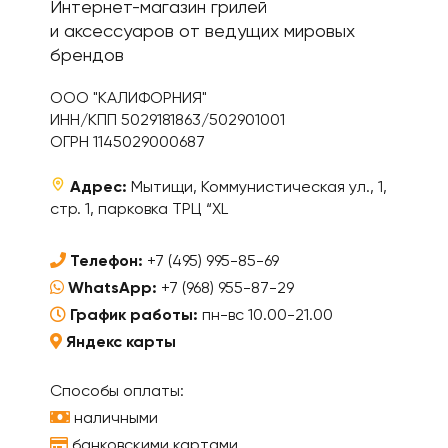
Интернет-магазин грилей
и аксессуаров от ведущих мировых
брендов
ООО "КАЛИФОРНИЯ"
ИНН/КПП 5029181863/502901001
ОГРН 1145029000687
Адрес:
Мытищи, Коммунистическая ул., 1,
стр. 1, парковка ТРЦ “XL
Телефон:
+7 (495) 995-85-69
WhatsApp:
+7 (968) 955-87-29
График работы:
пн-вс 10.00-21.00
Яндекс карты
Способы оплаты:
наличными
банковскими картами