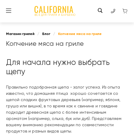
ВСЕ ДЛЯ ГРИЛЯ И БАРБЕКЮ
Магазин грилей
/
Блог
/
Копчение мяса на гриле
Копчение мяса на гриле
Для начала нужно выбрать
щепу
Правильно подобранная щепа - залог успеха. Из опыта
известно, что домашняя птица хорошо сочетается со
щепой сладких фруктовых деревьев (например, яблоня,
груша или вишня), в то время как к свинине и говядине
подходит древесная щепа с более интенсивным
ароматом (например, ольха, бук или дуб). Представляем
вашему вниманию рекомендации по совместимости
продуктов и разных видов щепы.