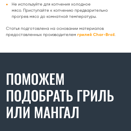
Не используйте для копчения холодное
мясо. Приступайте к копчению предварительно
прогрев мясо до комнатной температуры.
Статья подготовлена на основании материалов
предоставленных производителем
грилей Char-Broil
.
ПОМОЖЕМ
ПОДОБРАТЬ ГРИЛЬ
ИЛИ МАНГАЛ