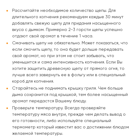
Рассчитайте необходимое количество щепы. Для
длительного копчения рекомендуем каждые 30 минут
добавлять свежую щепу для придания насыщенного
вкуса с дымком. Примерно 2-3 горсти щепы успешно
отдают свой аромат в течение 1 часа.
Смачивать щепу не обязательно. Может показаться, что
если смочить щепу, то она будет дольше передавать
свой аромат, но при этом не стоит забывать, что
уменьшится и сама интенсивность копчения. Если Вы
хотите защитить древесную щепу от прямого огня, то
лучше всего завернуть ее в фольгу или в специальный
короб для копчения.
Старайтесь не поднимать крышку гриля. Чем больше
дыма сохранится под крышкой, тем более насыщенный
аромат передастся Вашему блюду.
Проверьте температуру. Всегда проверяйте
температуру мяса внутри, прежде чем делать вывод о
его готовности, либо используйте специальный
термометр который известит вас о достижении блюдом
желаемой температуры.