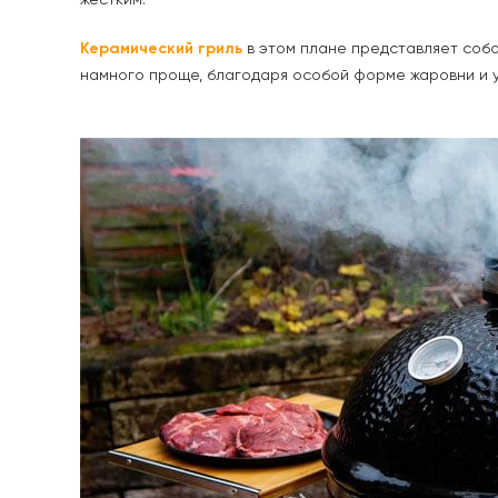
жестким.
Керамический гриль
в этом плане представляет собо
намного проще, благодаря особой форме жаровни и у