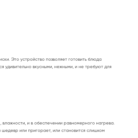
ски. Это устройство позволяет готовить блюда
ся удивительно вкусными, нежными, и не требуют для
 влажности, и в обеспечении равномерного нагрева.
й шедевр или пригорает, или становится слишком