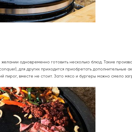
и желании одновременно готовить несколько блюд. Такие произв
onquer), для других приходится приобретать дополнительные ак
й пирог, вместе не стоит. Зато мясо и бургеры можно смело заг