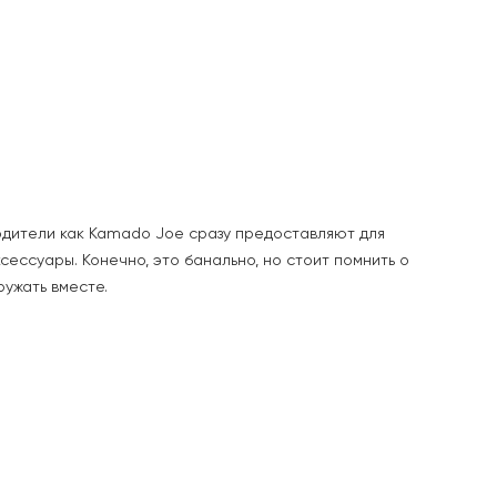
одители как Kamado Joe сразу предоставляют для
сессуары. Конечно, это банально, но стоит помнить о
ружать вместе.