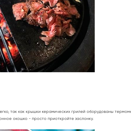
егко, так как крышки керамических грилей оборудованы термоме
онное окошко - просто приоткройте заслонку.