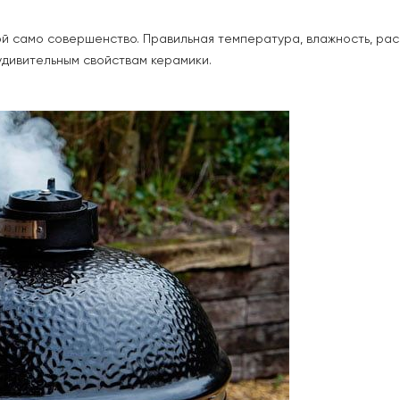
й само совершенство. Правильная температура, влажность, ра
дивительным свойствам керамики.