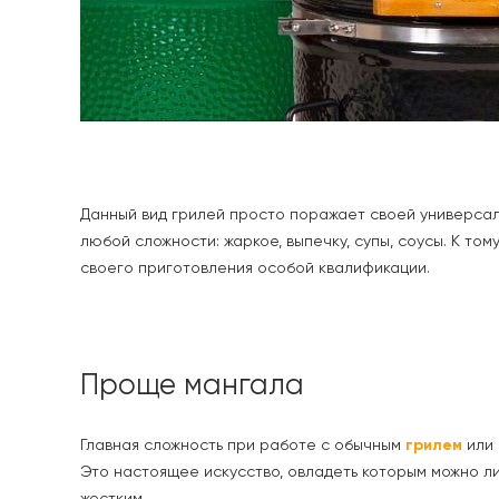
Данный вид грилей просто поражает своей универсал
любой сложности: жаркое, выпечку, супы, соусы. К то
своего приготовления особой квалификации.
Проще мангала
Главная сложность при работе с обычным
грилем
или
Это настоящее искусство, овладеть которым можно ли