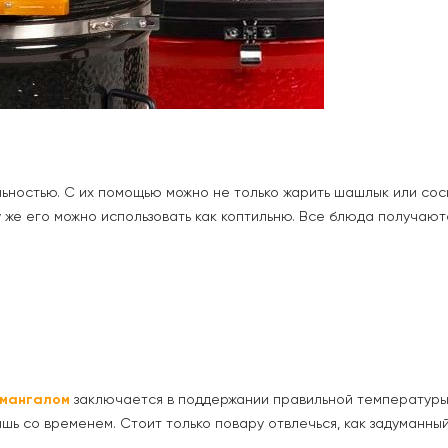
ьностью. С их помощью можно не только жарить шашлык или соси
му же его можно использовать как коптильню. Все блюда получают
мангалом
заключается в поддержании правильной температуры,
шь со временем. Стоит только повару отвлечься, как задуманны