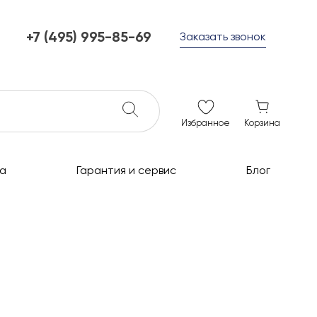
+7 (495) 995-85-69
Заказать звонок
+7 (495) 995-85-69
г. Мытищи, с 10 до 21
ежедневно с 10 до 21
info@c-grills.ru
Избранное
Корзина
а
Гарантия и сервис
Блог