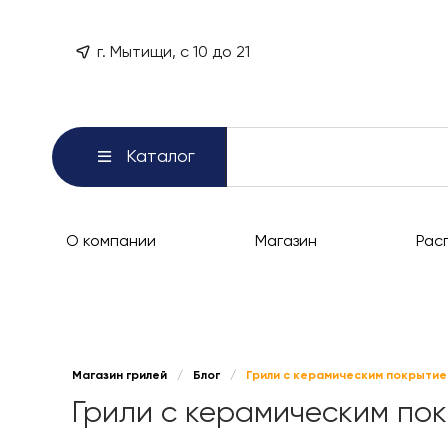
г. Мытищи, с 10 до 21
Каталог
О компании
Магазин
Рас
Магазин грилей
/
Блог
/
Грили с керамическим покрыти
Грили с керамическим по