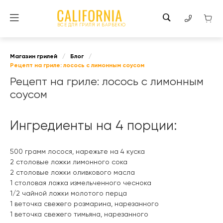
ВСЕ ДЛЯ ГРИЛЯ И БАРБЕКЮ
Магазин грилей
/
Блог
/
Рецепт на гриле: лосось с лимонным соусом
Рецепт на гриле: лосось с лимонным
соусом
Ингредиенты на 4 порции:
500 грамм лосося, нарежьте на 4 куска
2 столовые ложки лимонного сока
2 столовые ложки оливкового масла
1 столовая ложка измельченного чеснока
1/2 чайной ложки молотого перца
1 веточка свежего розмарина, нарезанного
1 веточка свежего тимьяна, нарезанного