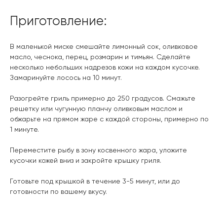
Приготовление:
В маленькой миске смешайте лимонный сок, оливковое
масло, чеснока, перец, розмарин и тимьян. Сделайте
несколько небольших надрезов кожи на каждом кусочке.
Замаринуйте лосось на 10 минут.
Разогрейте гриль примерно до 250 градусов. Смажьте
решетку или чугунную планчу оливковым маслом и
обжарьте на прямом жаре с каждой стороны, примерно по
1 минуте.
Переместите рыбу в зону косвенного жара, уложите
кусочки кожей вниз и закройте крышку гриля.
Готовьте под крышкой в течение 3-5 минут, или до
готовности по вашему вкусу.