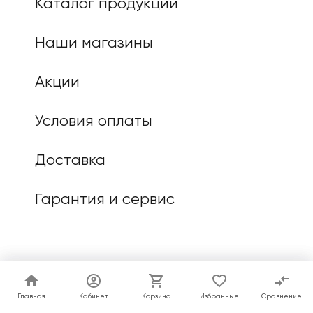
Каталог продукции
Наши магазины
Акции
Условия оплаты
Доставка
Гарантия и сервис
Политика конфиденциальности
Главная
Главная
Кабинет
Кабинет
Корзина
Корзина
Избранные
Избранные
Сравнение
Сравнение