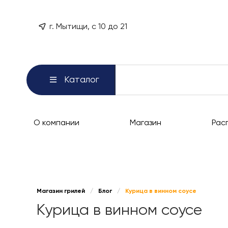
г. Мытищи, с 10 до 21
Каталог
О компании
Магазин
Рас
Магазин грилей
/
Блог
/
Курица в винном соусе
Курица в винном соусе