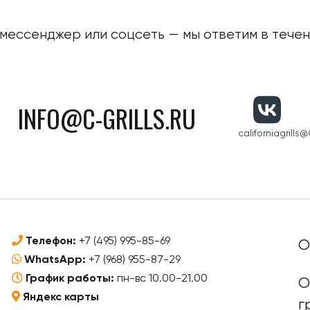
мессенджер или соцсеть — мы ответим в течени
INFO@C-GRILLS.RU
californiagrills
@C
Телефон:
+7 (495) 995-85-69
О
WhatsApp:
+7 (968) 955-87-29
График работы:
пн-вс 10.00-21.00
О
Яндекс карты
г