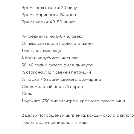
Время подготовки: 20 минут
Время мариновки: 24 часа
Время жарки: 40-50 минут
Ингредиенты на 6-8 человек:
Оливковое масло первого отжима
1 большая луковица
6 больших зубчиков чеснока
50-60 грамм сухого филе анчоуса
½ стакана / 12 г свежей петрушки
¼ чашки / 6 грамм свежего розмарина
Свежемолотый черный перец
Соль
1 бутылка (750 миллилитров) красного сухого вина
2 целых потрошеных цыпленка, каждый около 2 килог
Подготовьте ножницы для птицы