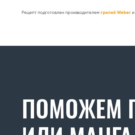
Рецепт подготовлен производителем
грилей Weber
и
ПОМОЖЕМ П