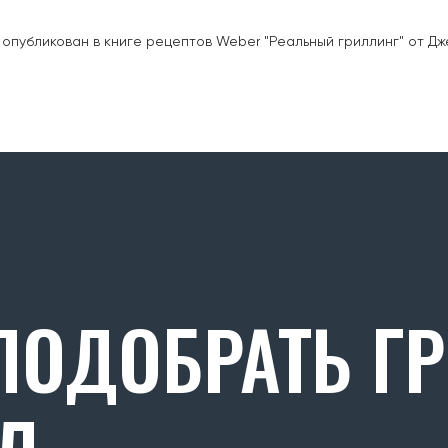
 опубликован в книге рецептов Weber "Реальный гриллинг" от Дже
ОДОБРАТЬ Г