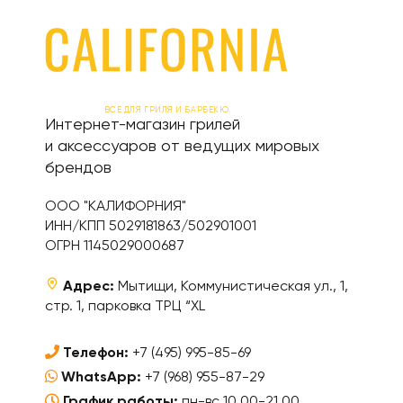
ВСЕ ДЛЯ ГРИЛЯ И БАРБЕКЮ
Интернет-магазин грилей
и аксессуаров от ведущих мировых
брендов
ООО "КАЛИФОРНИЯ"
ИНН/КПП 5029181863/502901001
ОГРН 1145029000687
Адрес:
Мытищи, Коммунистическая ул., 1,
стр. 1, парковка ТРЦ “XL
Телефон:
+7 (495) 995-85-69
WhatsApp:
+7 (968) 955-87-29
График работы:
пн-вс 10.00-21.00