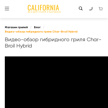
ВСЕ ДЛЯ ГРИЛЯ И БАРБЕКЮ
Магазин грилей
/
Блог
/
Видео-обзор гибридного гриля Char-Broil Hybrid
Видео-обзор гибридного гриля Char-
Broil Hybrid