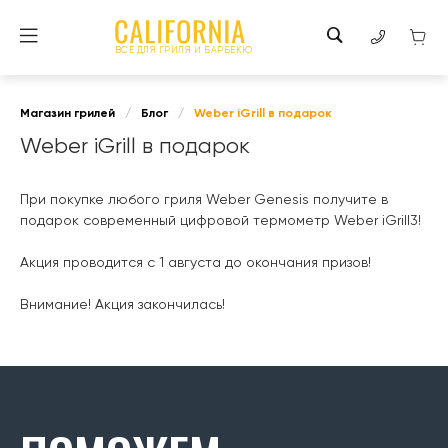
ВСЕ ДЛЯ ГРИЛЯ И БАРБЕКЮ
Магазин грилей
/
Блог
/
Weber iGrill в подарок
Weber iGrill в подарок
При покупке любого гриля Weber Genesis получите в
подарок современный цифровой термометр Weber iGrill3!
Акция проводится с 1 августа до окончания призов!
Внимание! Акция закончилась!