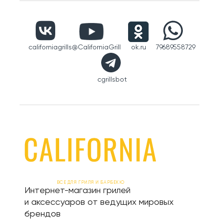
californiagrills
@CaliforniaGrill
ok.ru
79689558729
cgrillsbot
ВСЕ ДЛЯ ГРИЛЯ И БАРБЕКЮ
Интернет-магазин грилей
и аксессуаров от ведущих мировых
брендов