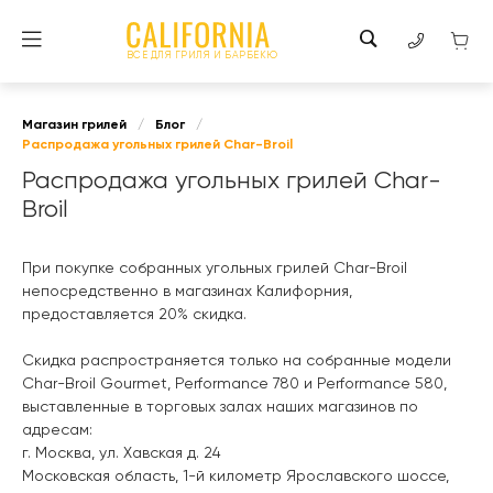
ВСЕ ДЛЯ ГРИЛЯ И БАРБЕКЮ
Магазин грилей
/
Блог
/
Распродажа угольных грилей Char-Broil
Распродажа угольных грилей Char-
Broil
При покупке собранных угольных грилей Char-Broil
непосредственно в магазинах Калифорния,
предоставляется 20% скидка.
Скидка распространяется только на собранные модели
Char-Broil Gourmet, Performance 780 и Performance 580,
выставленные в торговых залах наших магазинов по
адресам:
г. Москва, ул. Хавская д. 24
Московская область, 1-й километр Ярославского шоссе,