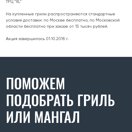
ТРЦ "XL"
На купленные грили распространяются стандартные
условия доставки: по Москве бесплатно, по Московской
области бесплатно при заказе от 15 тысяч рублей.
Акция завершилась 01.10.2018 г.
ПОМОЖЕМ
ПОДОБРАТЬ ГРИЛЬ
ИЛИ МАНГАЛ