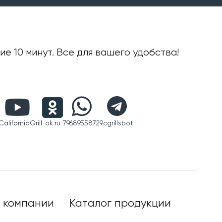
е 10 минут. Все для вашего удобства!
aliforniaGrill
ok.ru
79689558729
cgrillsbot
 компании
Каталог продукции