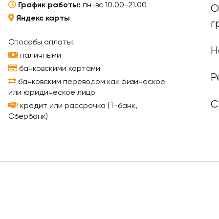
График работы:
пн-вс 10.00-21.00
О
Яндекс карты
г
Способы оплаты:
Н
наличными
банковскими картами
Р
банковским переводом как физическое
или юридическое лицо
С
кредит или рассрочка (Т-банк,
Сбербанк)