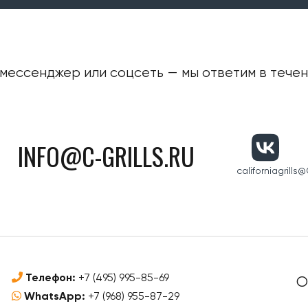
мессенджер или соцсеть — мы ответим в течени
INFO@C-GRILLS.RU
californiagrills
@C
Телефон:
+7 (495) 995-85-69
О
WhatsApp:
+7 (968) 955-87-29