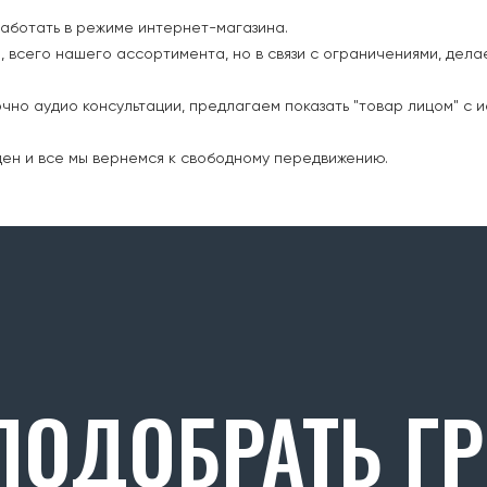
работать в режиме интернет-магазина.
, всего нашего ассортимента, но в связи с ограничениями, дела
чно аудио консультации, предлагаем показать "товар лицом" с и
ден и все мы вернемся к свободному передвижению.
ОДОБРАТЬ Г