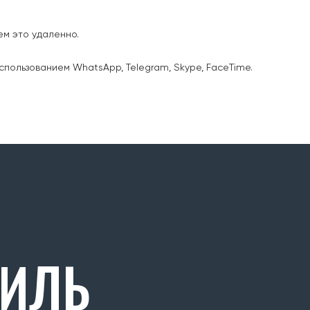
ем это удаленно.
спользованием WhatsApp, Telegram, Skype, FaceTime.
РИЛЬ