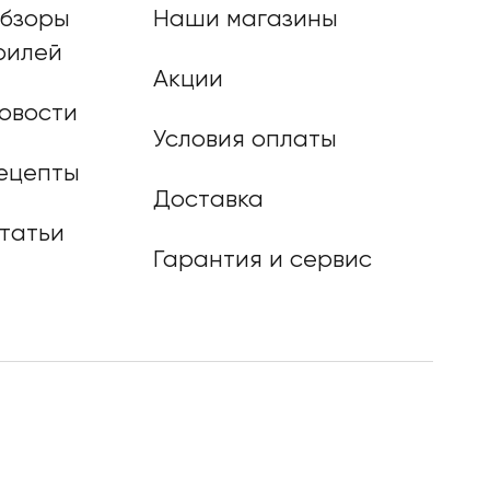
бзоры
Наши магазины
рилей
Акции
овости
Условия оплаты
ецепты
Доставка
татьи
Гарантия и сервис