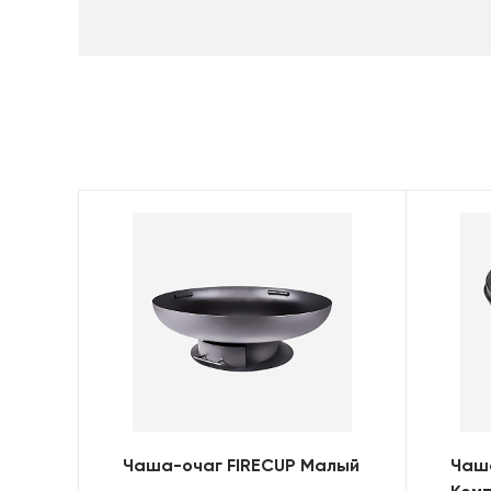
Чаша-очаг FIRECUP Малый
Чаш