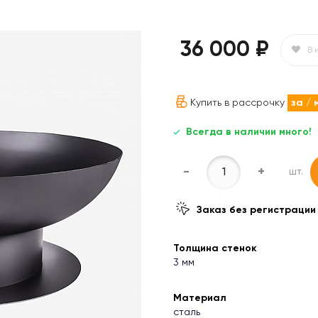
36 000 ₽
В 
Купить в рассрочку
за
/ 
Всегда в наличии много!
-
+
шт.
Заказ без регистрации
Толщина стенок
3 мм
Материал
сталь