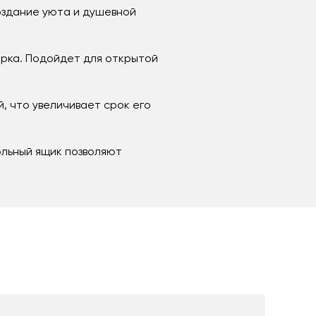
оздание уюта и душевной
арка. Подойдет для открытой
, что увеличивает срок его
ольный ящик позволяют