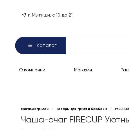
г. Мытищи, с 10 до 21
Каталог
О компании
Магазин
Рас
Магазин грилей
/
Товары для гриля и барбекю
/
Уличные
Чаша-очаг FIRECUP Уютн