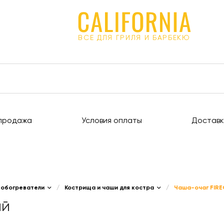
ВСЕ ДЛЯ ГРИЛЯ И БАРБЕКЮ
продажа
Условия оплаты
Доставк
 обогреватели
/
Кострища и чаши для костра
/
Чаша-очаг FIRE
ый