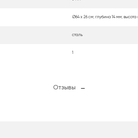
Ø64 х 26 см; глубина 14 мм; высота
сталь
1
Отзывы