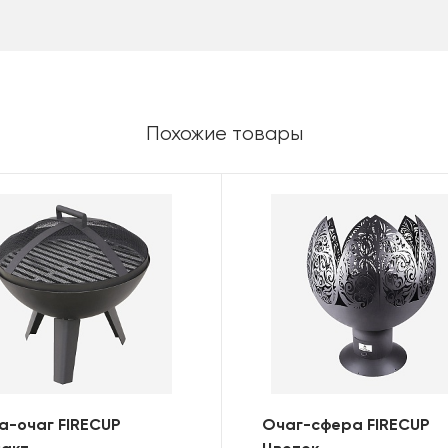
Похожие товары
а-очаг FIRECUP
Очаг-сфера FIRECUP