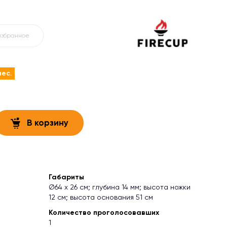
избранное
мес.
В корзину
Габариты
Ø64 х 26 см; глубина 14 мм; высота ножки
12 см; высота основания 51 см
Количество проголосовавших
1