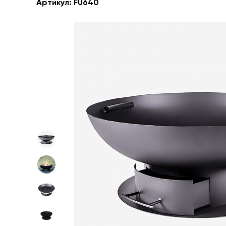
Артикул:
FU640