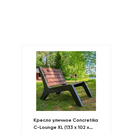
Кресло уличное Concretika
C-Lounge XL (133 х 102 х