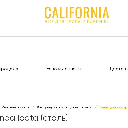
ВСЕ ДЛЯ ГРИЛЯ И БАРБЕКЮ
продажа
Условия оплаты
Доставк
 обогреватели
/
Кострища и чаши для костра
/
Чаша для костра
da Ipata (сталь)