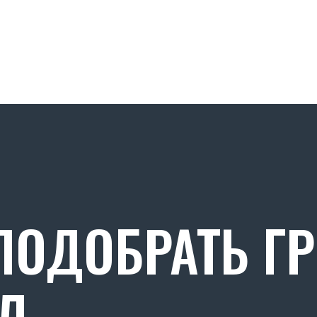
ОДОБРАТЬ Г
Л