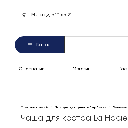
г. Мытищи, с 10 до 21
Каталог
О компании
Магазин
Рас
Магазин грилей
/
Товары для гриля и барбекю
/
Уличные
Чаша для костра La Hacien