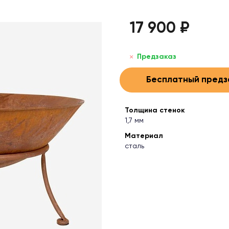
17 900 ₽
Предзаказ
Бесплатный предз
Толщина стенок
1,7 мм
Материал
сталь