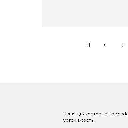
Чаша для костра La Hacienda
устойчивость.