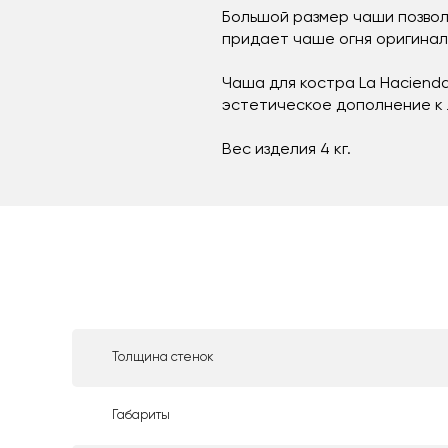
Большой размер чаши позвол
придает чаше огня оригинал
Чаша для костра La Hacienda
эстетическое дополнение к 
Вес изделия 4 кг.
Толщина стенок
Габариты