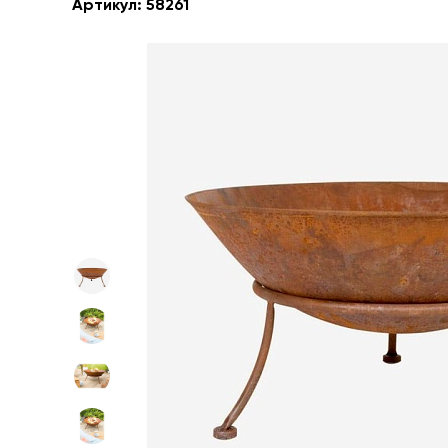
Артикул:
58261