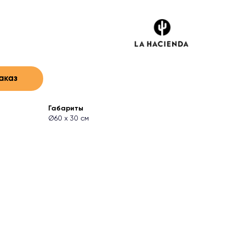
аказ
Габариты
Ø60 х 30 см