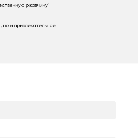
ественную ржавчину"
а, но и привлекательное