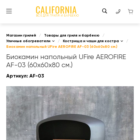
ВСЕ ДЛЯ ГРИЛЯ И БАРБЕКЮ
Магазин грилей
/
Товары для гриля и барбекю
/
Уличные обогреватели
/
Кострища и чаши для костра
/
Биокамин напольный UFire AEROFIRE AF-03 (60х60х80 см.)
Биокамин напольный UFire AEROFIRE
AF-03 (60х60х80 см.)
Артикул:
AF-03