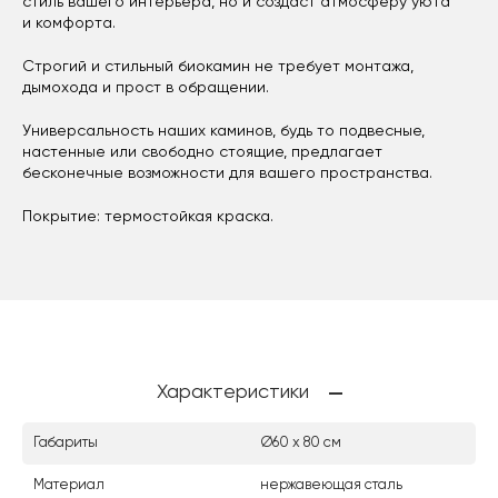
стиль вашего интерьера, но и создаст атмосферу уюта
и комфорта.
Строгий и стильный биокамин не требует монтажа,
дымохода и прост в обращении.
Универсальность наших каминов, будь то подвесные,
настенные или свободно стоящие, предлагает
бесконечные возможности для вашего пространства.
Покрытие: термостойкая краска.
Характеристики
Габариты
Ø60 х 80 см
Материал
нержавеющая сталь