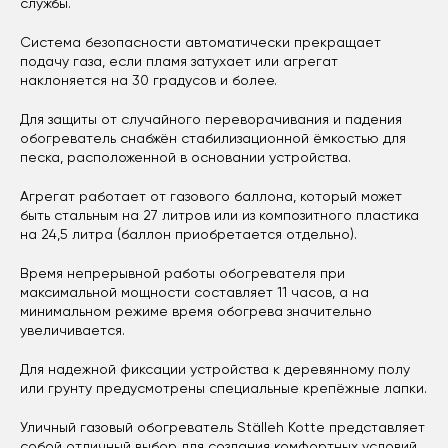
службы.
Система безопасности автоматически прекращает
подачу газа, если пламя затухает или агрегат
наклоняется на 30 градусов и более.
Для защиты от случайного переворачивания и падения
обогреватель снабжён стабилизационной ёмкостью для
песка, расположенной в основании устройства.
Агрегат работает от газового баллона, который может
быть стальным на 27 литров или из композитного пластика
на 24,5 литра (баллон приобретается отдельно).
Время непрерывной работы обогревателя при
максимальной мощности составляет 11 часов, а на
минимальном режиме время обогрева значительно
увеличивается.
Для надежной фиксации устройства к деревянному полу
или грунту предусмотрены специальные крепёжные лапки.
Уличный газовый обогреватель Ställeh Kotte представляет
собой отличный выбор для создания комфортных условий