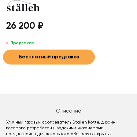
26 200 ₽
Предзаказ
Бесплатный предзаказ
Описание
Уличный газовый обогреватель Ställeh Kotte, дизайн
которого разработан шведскими инженерами,
предназначен для локального обогрева открытых