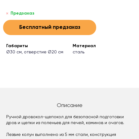
Предзаказ
Бесплатный предзаказ
Габариты
Материал
Ø30 см, отверстие Ø20 см
сталь
Описание
Ручной дровокол-щепокол для безопасной подготовки
дров и щепки из поленьев для печей, каминов и очагов.
Лезвие колун выполнено из 5 мм стали, конструкция