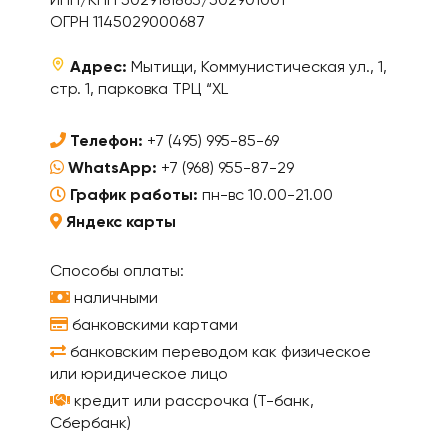
ИНН/КПП 5029181863/502901001
ОГРН 1145029000687
Адрес:
Мытищи, Коммунистическая ул., 1,
стр. 1, парковка ТРЦ “XL
Телефон:
+7 (495) 995-85-69
WhatsApp:
+7 (968) 955-87-29
График работы:
пн-вс 10.00-21.00
Яндекс карты
Способы оплаты:
наличными
банковскими картами
банковским переводом как физическое
или юридическое лицо
кредит или рассрочка (Т-банк,
Сбербанк)