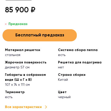
85 900 ₽
Предзаказ
Бесплатный предзаказ
Материал решетки
Система сбора пепла
стальная
есть
Жарочная поверхность
Решетка для подогрева
диаметр 57 см
нет
Габариты в собранном
Страна сборки
виде (Ш х Г х В)
Китай
107 х 74 х 111 см
Термометр
Цвет
есть
черный
Все характеристики