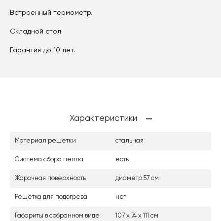
Встроенный термометр.
Складной стол.
Гарантия до 10 лет.
Характеристики
Материал решетки
стальная
Система сбора пепла
есть
Жарочная поверхность
диаметр 57 см
Решетка для подогрева
нет
Габариты в собранном виде
107 х 74 х 111 см