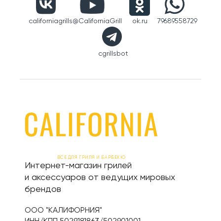
californiagrills
@CaliforniaGrill
ok.ru
79689558729
cgrillsbot
ВСЕ ДЛЯ ГРИЛЯ И БАРБЕКЮ
Интернет-магазин грилей
и аксессуаров от ведущих мировых
брендов
ООО "КАЛИФОРНИЯ"