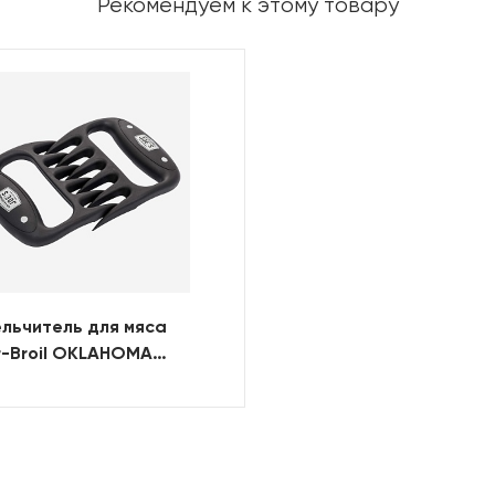
Рекомендуем к этому товару
льчитель для мяса
-Broil OKLAHOMA
S