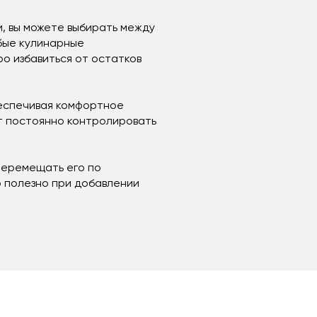
, вы можете выбирать между
бые кулинарные
о избавиться от остатков
беспечивая комфортное
т постоянно контролировать
перемещать его по
о полезно при добавлении