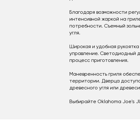
Благодаря возможности регу
интенсивной жаркой на грил
потребности. Съемный зольн
угля.
Широкая и удобная рукоятка
управление. Светодиодный д
процесс приготовления.
Маневренность гриля обеспе
территории. Дверца доступа
древесного угля или древеси
Выбирайте Oklahoma Joe's J