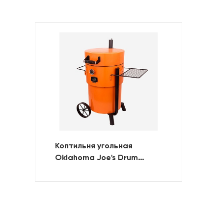
Коптильня угольная
Oklahoma Joe's Drum
Bronco PRO (оранжевая)