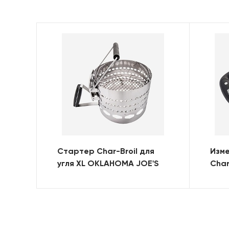
Стартер Char-Broil для
Изме
угля XL OKLAHOMA JOE'S
Char
JOE'