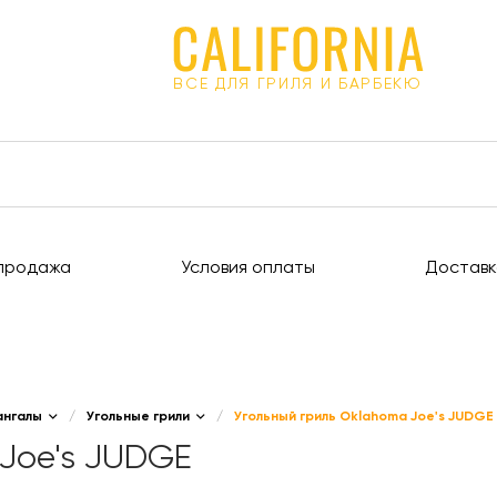
ВСЕ ДЛЯ ГРИЛЯ И БАРБЕКЮ
продажа
Условия оплаты
Доставк
ангалы
/
Угольные грили
/
Угольный гриль Oklahoma Joe's JUDGE
 Joe's JUDGE