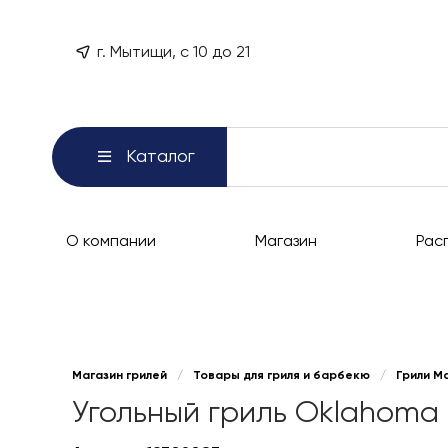
г. Мытищи, с 10 до 21
Каталог
О компании
Магазин
Рас
Магазин грилей
/
Товары для гриля и барбекю
/
Грили М
Угольный гриль Oklahoma