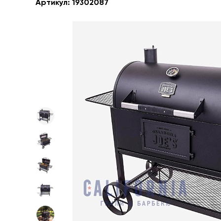
Артикул:
19302087