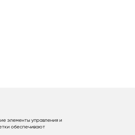
шие элементы управления и
шетки обеспечивают
.