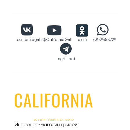
californiagrills
@CaliforniaGrill
ok.ru
79689558729
cgrillsbot
ВСЕ ДЛЯ ГРИЛЯ И БАРБЕКЮ
Интернет-магазин грилей