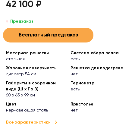
42 100 ₽
Предзаказ
Бесплатный предзаказ
Материал решетки
Система сбора пепла
стальная
есть
Жарочная поверхность
Решетка для подогрева
диаметр 54 см
нет
Габариты в собранном
Термометр
виде (Ш х Г х В)
есть
60 х 63 х 99 см
Цвет
Пристолье
нержавеющая сталь
нет
Все характеристики