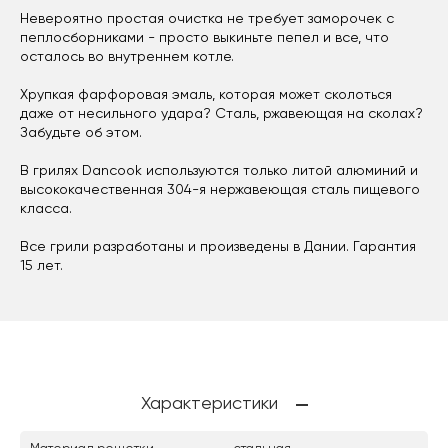
Невероятно простая очистка не требует заморочек с
пеплосборниками - просто выкиньте пепел и все, что
осталось во внутреннем котле.
Хрупкая фарфоровая эмаль, которая может сколоться
даже от несильного удара? Сталь, ржавеющая на сколах?
Забудьте об этом.
В грилях Dancook используются только литой алюминий и
высококачественная 304-я нержавеющая сталь пищевого
класса.
Все грили разработаны и произведены в Дании. Гарантия
15 лет.
Характеристики