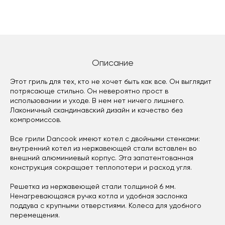
Описание
Этот гриль для тех, кто не хочет быть как все. Он выглядит
потрясающе стильно. Он невероятно прост в
использовании и уходе. В нем нет ничего лишнего.
Лаконичный скандинавский дизайн и качество без
компромиссов.
Все грили Dancook имеют котел с двойными стенками:
внутренний котел из нержавеющей стали вставлен во
внешний алюминиевый корпус. Эта запатентованная
конструкция сокращает теплопотери и расход угля.
Решетка из нержавеющей стали толщиной 6 мм.
Ненагревающаяся ручка котла и удобная заслонка
поддува с крупными отверстиями. Колеса для удобного
перемещения.