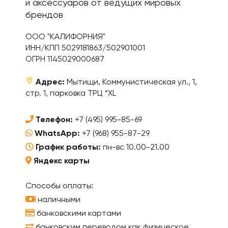
и аксессуаров от ведущих мировых
брендов
ООО "КАЛИФОРНИЯ"
ИНН/КПП 5029181863/502901001
ОГРН 1145029000687
Адрес:
Мытищи, Коммунистическая ул., 1,
стр. 1, парковка ТРЦ “XL
Телефон:
+7 (495) 995-85-69
WhatsApp:
+7 (968) 955-87-29
График работы:
пн-вс 10.00-21.00
Яндекс карты
Способы оплаты:
наличными
банковскими картами
банковским переводом как физическое