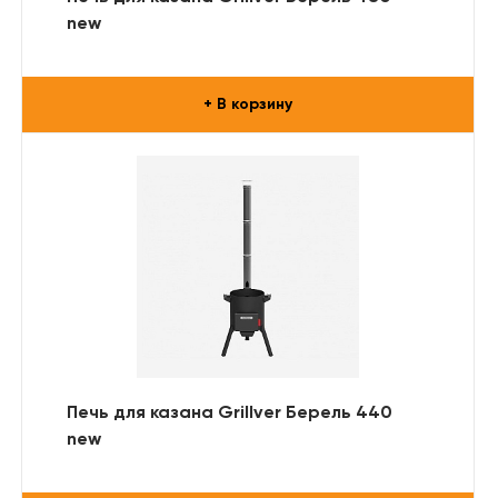
new
+ В корзину
Печь для казана Grillver Берель 440
new