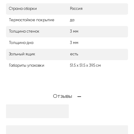
Страна сборки
Россия
Термостойкое покрытие
да
Толщина стенок
3 мм
Толщина дна
3 мм
Зольный ящик
есть
Габариты упаковки
51.5 х 51.5 х 39.5 см
Отзывы