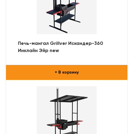
Печь-мангал Grillver Искандер-360
Инклайн Эйр new
+ В корзину