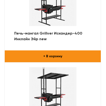
Печь-мангал Grillver Искандер-400
Инклайн Эйр new
+ В корзину