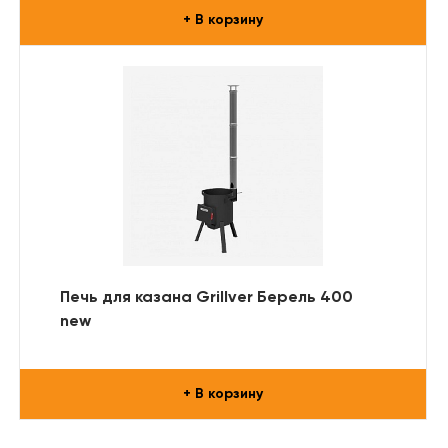
+ В корзину
Печь для казана Grillver Берель 400
new
+ В корзину