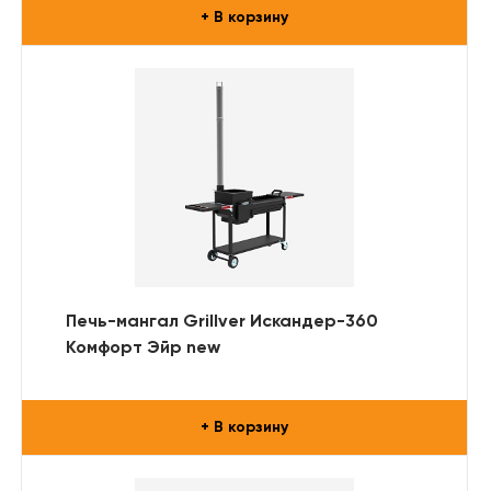
+ В корзину
Печь-мангал Grillver Искандер-360
Комфорт Эйр new
+ В корзину