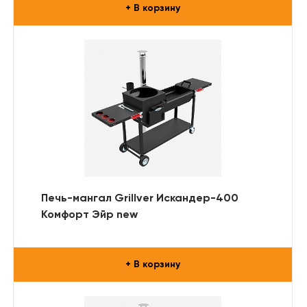
+ В корзину
Печь-мангал Grillver Искандер-400
Комфорт Эйр new
+ В корзину