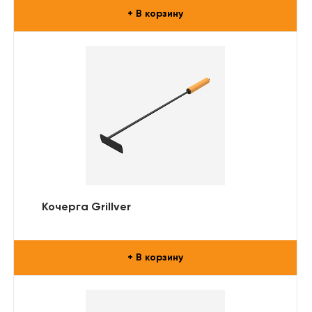
+ В корзину
Кочерга Grillver
+ В корзину