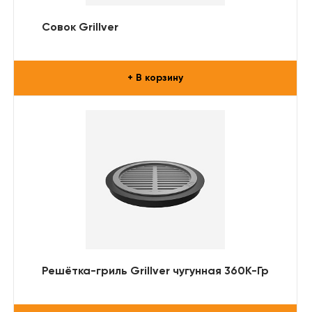
Совок Grillver
+ В корзину
Решётка-гриль Grillver чугунная 360К-Гр