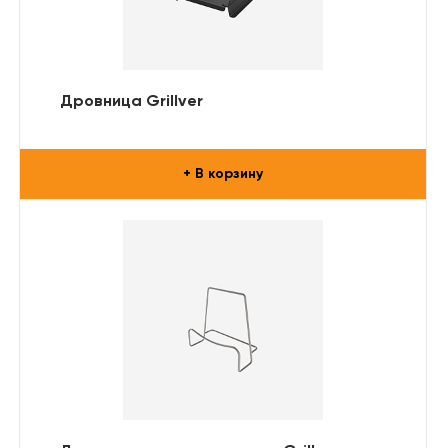
Дровница Grillver
+ В корзину