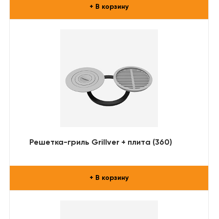
+ В корзину
Решетка-гриль Grillver + плита (360)
+ В корзину