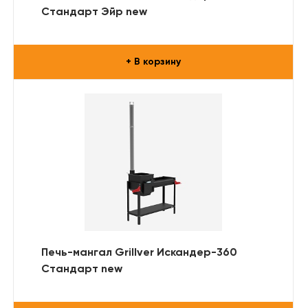
Стандарт Эйр new
+ В корзину
Печь-мангал Grillver Искандер-360
Стандарт new