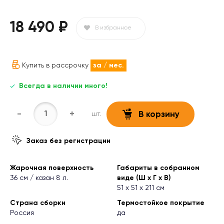
18 490 ₽
В избранное
Купить в рассрочку
за
/ мес.
Всегда в наличии много!
-
+
шт.
В корзину
Заказ без регистрации
Жарочная поверхность
Габариты в собранном
36 см / казан 8 л.
виде (Ш х Г х В)
51 х 51 х 211 см
Страна сборки
Термостойкое покрытие
Россия
да