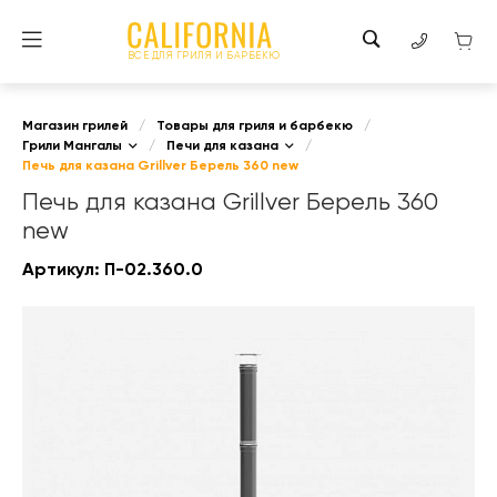
ВСЕ ДЛЯ ГРИЛЯ И БАРБЕКЮ
Магазин грилей
/
Товары для гриля и барбекю
/
Грили Мангалы
/
Печи для казана
/
Печь для казана Grillver Берель 360 new
Печь для казана Grillver Берель 360
new
Артикул:
П-02.360.0