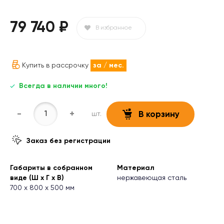
79 740 ₽
В избранное
Купить в рассрочку
за
/ мес.
Всегда в наличии много!
-
+
шт.
В корзину
Заказ без регистрации
Габариты в собранном
Материал
виде (Ш х Г х В)
нержавеющая сталь
700 х 800 х 500 мм