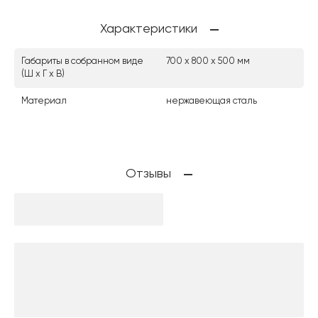
Характеристики
Габариты в собранном виде
700 х 800 х 500 мм
(Ш х Г х В)
Материал
нержавеющая сталь
Отзывы