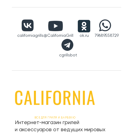
californiagrills
@CaliforniaGrill
ok.ru
79689558729
cgrillsbot
ВСЕ ДЛЯ ГРИЛЯ И БАРБЕКЮ
Интернет-магазин грилей
и аксессуаров от ведущих мировых