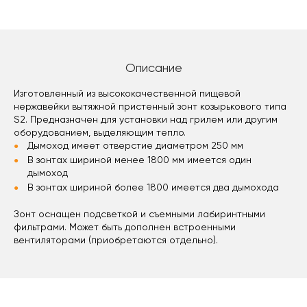
Описание
Изготовленный из высококачественной пищевой
нержавейки вытяжной пристенный зонт козырькового типа
S2. Предназначен для установки над грилем или другим
оборудованием, выделяющим тепло.
Дымоход имеет отверстие диаметром 250 мм
В зонтах шириной менее 1800 мм имеется один
дымоход
В зонтах шириной более 1800 имеется два дымохода
Зонт оснащен подсветкой и съемными лабиринтными
фильтрами. Может быть дополнен встроенными
вентиляторами (приобретаются отдельно).