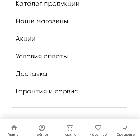
Каталог продукции
Наши магазины
Акции
Условия оплаты
Доставка
Гарантия и сервис
Политика конфиденциальности
Главная
Главная
Кабинет
Кабинет
Корзина
Корзина
Избранные
Избранные
Сравнение
Сравнение