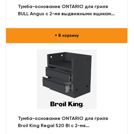
Тумба-основание ONTARIO для гриля
BULL Angus с 2-мя выдвижными ящиками
(RAL)
+ В корзину
Тумба-основание ONTARIO для гриля
Broil King Regal 520 BI с 2-мя
выдвижными ящиками (RAL)