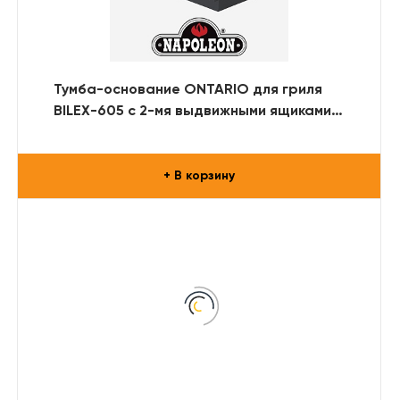
Тумба-основание ONTARIO для гриля
BILEX-605 с 2-мя выдвижными ящиками
(RAL)
+ В корзину