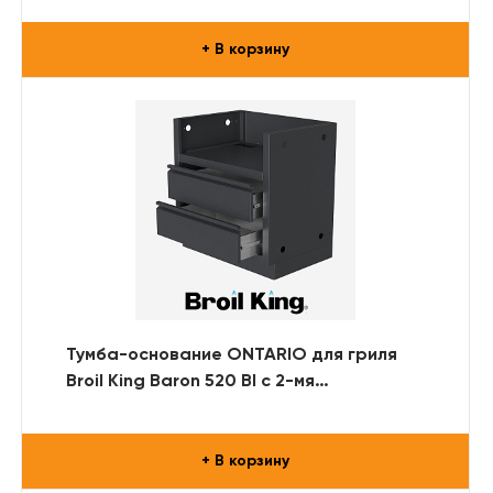
+ В корзину
Тумба-основание ONTARIO для гриля
Broil King Baron 520 BI с 2-мя
выдвижными ящиками (RAL)
+ В корзину