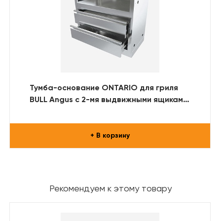
Тумба-основание ONTARIO для гриля
BULL Angus с 2-мя выдвижными ящиками
(нерж. сталь)
+ В корзину
Рекомендуем к этому товару