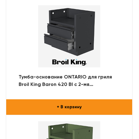
Тумба-основание ONTARIO для гриля
Broil King Baron 420 BI с 2-мя
выдвижными ящиками (RAL)
+ В корзину