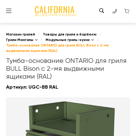
ВСЕ ДЛЯ ГРИЛЯ И БАРБЕКЮ
Магазин грилей
/
Товары для гриля и барбекю
/
Грили Мангалы
/
Модульные гриль-кухни
/
Тумба-основание ONTARIO для гриля BULL Bison с 2-мя
выдвижными ящиками (RAL)
Тумба-основание ONTARIO для гриля
BULL Bison с 2-мя выдвижными
ящиками (RAL)
Артикул:
UGC-BВ RAL