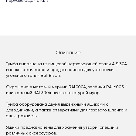
нержавеющая сталь
Описание
Тумба выполнена из пищевой нержавеющей стали AISI304
высокого качества и предназначена для установки
угольного гриля Bull Bison.
Окрашена в матовый чёрный RAL9004, зелёный RAL6003
или красный RAL3004 цвет с текстурой муар.
Тумба оборудована двумя выдвижными ящиками с
доводчиками, а также отверстиями для газового шланга и
электрокабеля.
Ящики предназначены для хранения утвари, специй и
различных аксессуаров.