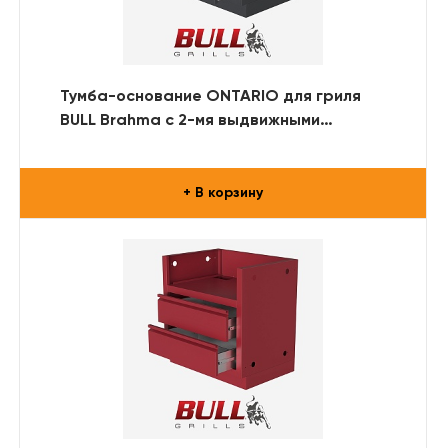
Тумба-основание ONTARIO для гриля
BULL Brahma с 2-мя выдвижными
ящиками (RAL)
+ В корзину