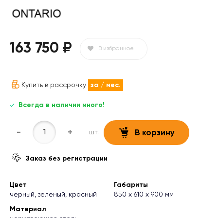
163 750 ₽
В избранное
Купить в рассрочку
за
/ мес.
Всегда в наличии много!
-
+
шт.
В корзину
Заказ без регистрации
Цвет
Габариты
черный, зеленый, красный
850 х 610 х 900 мм
Материал