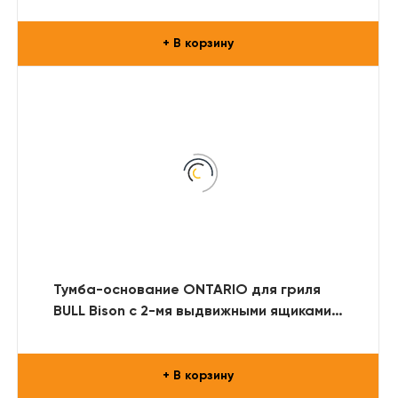
(RAL)
+ В корзину
Тумба-основание ONTARIO для гриля
BULL Bison с 2-мя выдвижными ящиками
(нерж. сталь)
+ В корзину