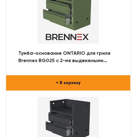
Тумба-основание ONTARIO для гриля
Brennex BG025 с 2-мя выдвижными
ящиками (RAL)
+ В корзину