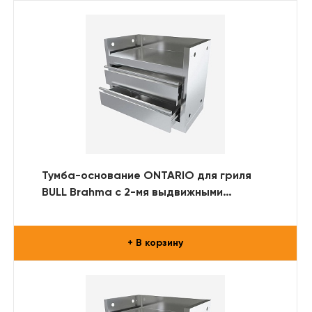
Тумба-основание ONTARIO для гриля
BULL Brahma с 2-мя выдвижными
ящиками (нерж. сталь)
+ В корзину