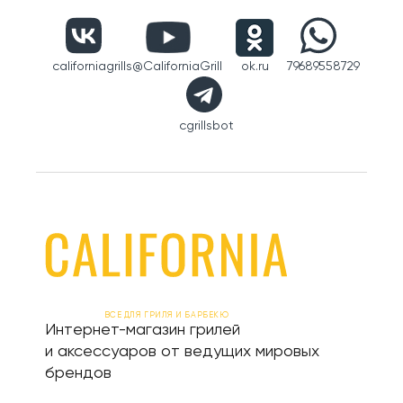
californiagrills
@CaliforniaGrill
ok.ru
79689558729
cgrillsbot
ВСЕ ДЛЯ ГРИЛЯ И БАРБЕКЮ
Интернет-магазин грилей
и аксессуаров от ведущих мировых
брендов