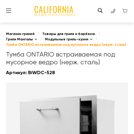
ВСЕ ДЛЯ ГРИЛЯ И БАРБЕКЮ
Магазин грилей
/
Товары для гриля и барбекю
/
Грили Мангалы
/
Модульные гриль-кухни
/
Тумба ONTARIO встраиваемая под мусорное ведро (нерж. сталь)
Тумба ONTARIO встраиваемая под
мусорное ведро (нерж. сталь)
Артикул:
BiWDC-528