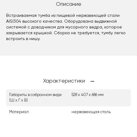
Описание
Встраиваемая тумба из пищевой нержавеющей стали
AISI304 высокого качества. Оборудована выдвижной
системой с доводчиком для мусорного ведра, которое
закрывается крышкой. Сборка не требуется, тумбу легко
встроить в нишу.
Характеристики
Габариты в собранном виде
528 х 407 х 686 мм
(Ш х Г х В)
Материал
нержавеющая сталь