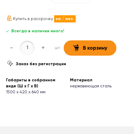
Купить в рассрочку
за
/ мес.
Всегда в наличии много!
-
+
шт.
В корзину
Заказ без регистрации
Габариты в собранном
Материал
виде (Ш х Г х В)
нержавеющая сталь
1500 х 420 х 640 мм