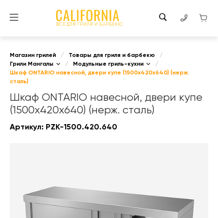
ВСЕ ДЛЯ ГРИЛЯ И БАРБЕКЮ
Магазин грилей
/
Товары для гриля и барбекю
/
Грили Мангалы
/
Модульные гриль-кухни
/
Шкаф ONTARIO навесной, двери купе (1500х420х640) (нерж.
сталь)
Шкаф ONTARIO навесной, двери купе
(1500х420х640) (нерж. сталь)
Артикул:
PZK-1500.420.640