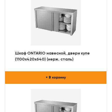
Шкаф ONTARIO навесной, двери купе
(1100х420х640) (нерж. сталь)
+ В корзину