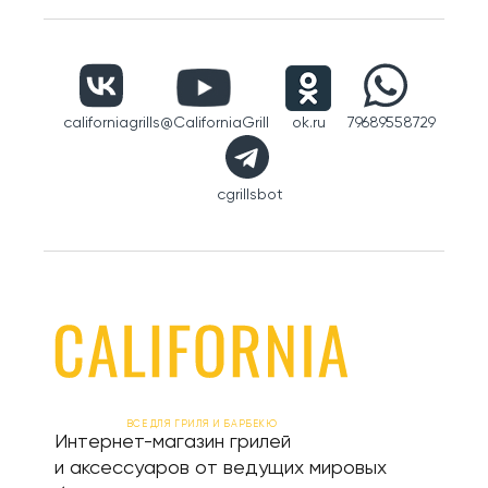
californiagrills
@CaliforniaGrill
ok.ru
79689558729
cgrillsbot
ВСЕ ДЛЯ ГРИЛЯ И БАРБЕКЮ
Интернет-магазин грилей
и аксессуаров от ведущих мировых