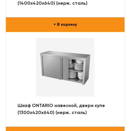
(1400х420х640) (нерж. сталь)
+ В корзину
Шкаф ONTARIO навесной, двери купе
(1300х420х640) (нерж. сталь)