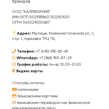
брендов
ООО "КАЛИФОРНИЯ"
ИНН/КПП 5029181863/502901001
ОГРН 1145029000687
Адрес:
Мытищи, Коммунистическая ул., 1,
стр. 1, парковка ТРЦ “XL
Телефон:
+7 (495) 995-85-69
WhatsApp:
+7 (968) 955-87-29
График работы:
пн-вс 10.00-21.00
Яндекс карты
Способы оплаты:
наличными
банковскими картами
банковским переводом как физическое
или юридическое лицо