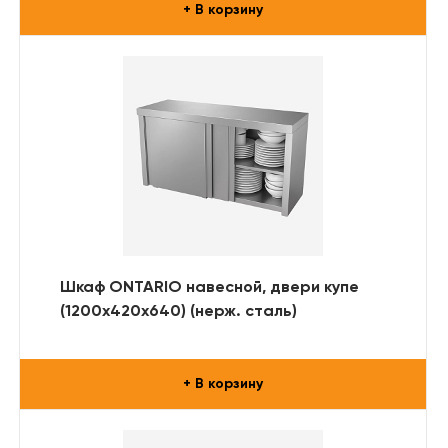
+ В корзину
Шкаф ONTARIO навесной, двери купе
(1200х420х640) (нерж. сталь)
+ В корзину