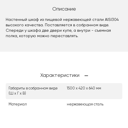
Описание
Настенный шкаф из пищевой нержавеющей стали AISI304
высокого качества. Поставляется в собранном виде.
Спереди у шкафа две двери купе, а внутри - съемная
полка, которую можно переставлять.
Характеристики
Габариты в собранном виде
1500 х 420 х 640 мм
(Ш х Г х В)
Материал
нержавеющая сталь