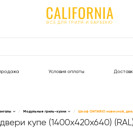
ВСЕ ДЛЯ ГРИЛЯ И БАРБЕКЮ
продажа
Условия оплаты
Доставк
ангалы
/
Модульные гриль-кухни
/
Шкаф ONTARIO навесной, двер
вери купе (1400х420х640) (RAL