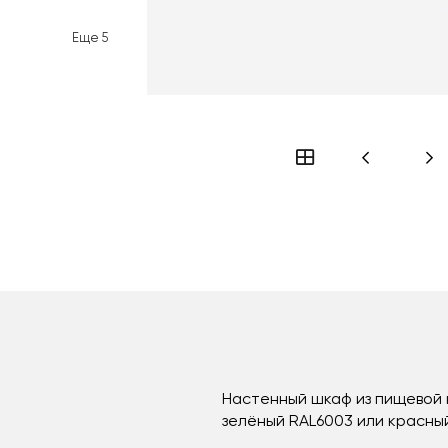
Еще
5
Настенный шкаф из пищевой 
зелёный RAL6003 или красный