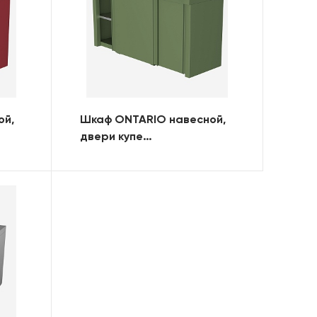
ой,
Шкаф ONTARIO навесной,
двери купе
(1200х420х640) (RAL)