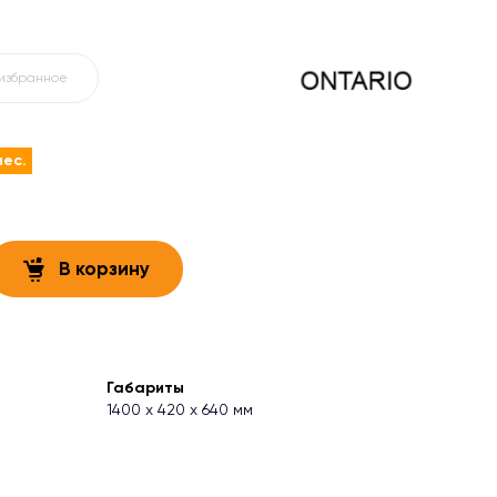
 избранное
мес.
В корзину
Габариты
1400 х 420 х 640 мм