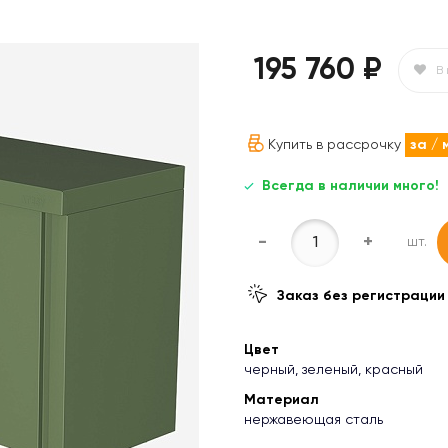
195 760 ₽
В
Купить в рассрочку
за
/ 
Всегда в наличии много!
-
+
шт.
Заказ без регистрации
Цвет
черный, зеленый, красный
Материал
нержавеющая сталь