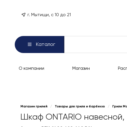
г. Мытищи, с 10 до 21
Каталог
О компании
Магазин
Рас
Магазин грилей
/
Товары для гриля и барбекю
/
Грили М
Шкаф ONTARIO навесной, д