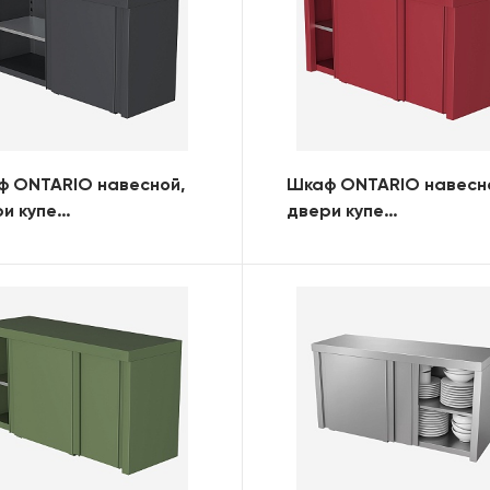
ф ONTARIO навесной,
Шкаф ONTARIO навесн
и купе
двери купе
0х420х640) (RAL)
(1300х420х640) (RAL)