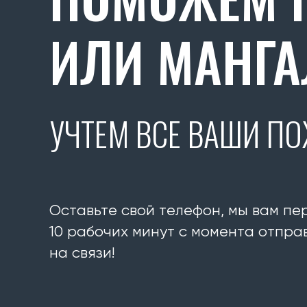
ИЛИ МАНГА
УЧТЕМ ВСЕ ВАШИ П
Оставьте свой телефон, мы вам пе
10 рабочих минут с момента отправ
на связи!