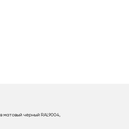
в матовый чёрный RAL9004,