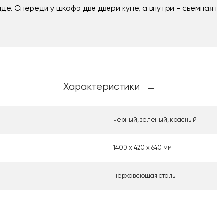
де. Спереди у шкафа две двери купе, а внутри - съемная
Характеристики
черный, зеленый, красный
1400 х 420 х 640 мм
нержавеющая сталь