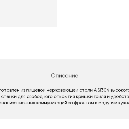
Описание
готовлен из пищевой нержавеющей стали AISI304 высоког
т стенки для свободного открытия крышки гриля и удобст
анализационных коммуникаций за фронтом к модулям кухн