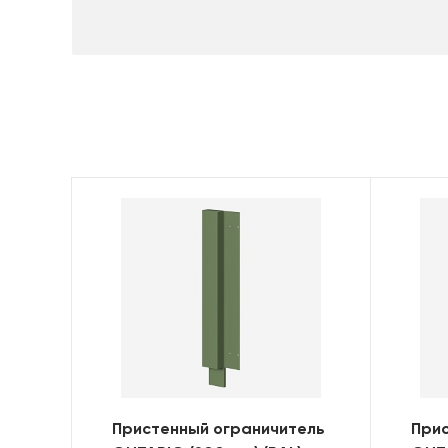
Пристенный ограничитель
При