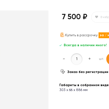
7 500 ₽
В изб
Купить в рассрочку
за
/ 
Всегда в наличии много!
-
+
шт.
Заказ без регистрации
Габариты в собранном виде (
303 х 66 х 886 мм