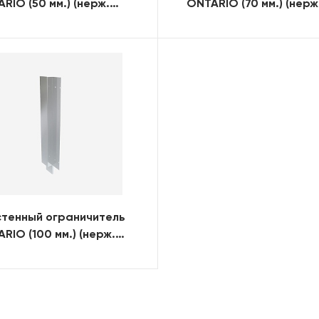
RIO (50 мм.) (нерж.
ONTARIO (70 мм.) (нерж
ь)
сталь)
стенный ограничитель
RIO (100 мм.) (нерж.
ь)