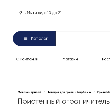
г. Мытищи, с 10 до 21
Каталог
О компании
Магазин
Рас
Магазин грилей
/
Товары для гриля и барбекю
/
Грили М
Пристенный ограничитель 