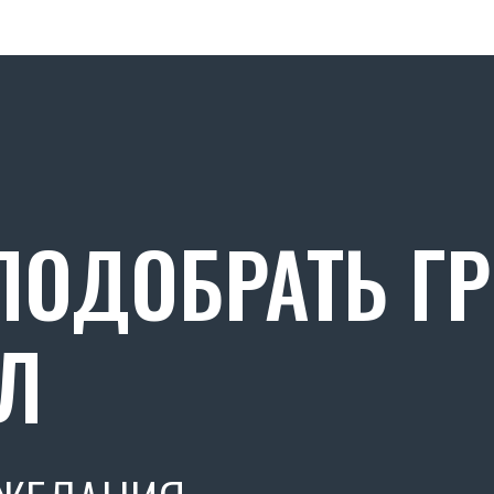
ОДОБРАТЬ Г
Л