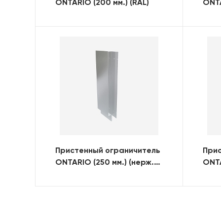
ONTARIO (200 мм.) (RAL)
ONTA
стал
Пристенный ограничитель
При
ONTARIO (250 мм.) (нерж.
ONTA
сталь)
стал