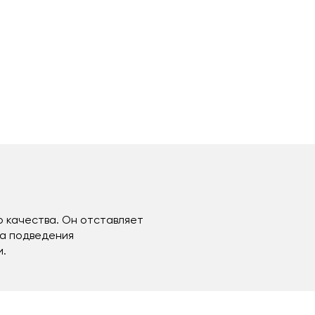
о качества. Он отставляет
ва подведения
и.