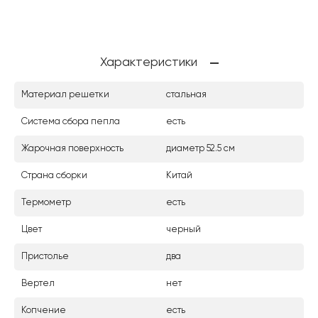
Характеристики
Материал решетки
стальная
Система сбора пепла
есть
Жарочная поверхность
диаметр 52.5 см
Страна сборки
Китай
Термометр
есть
Цвет
черный
Пристолье
два
Вертел
нет
Копчение
есть