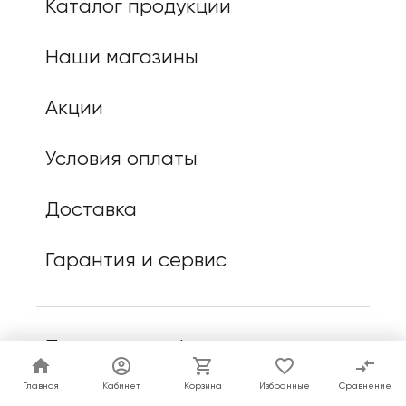
Каталог продукции
Наши магазины
Акции
Условия оплаты
Доставка
Гарантия и сервис
Политика конфиденциальности
Главная
Главная
Кабинет
Кабинет
Корзина
Корзина
Избранные
Избранные
Сравнение
Сравнение