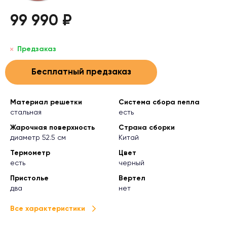
99 990 ₽
Предзаказ
Бесплатный предзаказ
Материал решетки
Система сбора пепла
стальная
есть
Жарочная поверхность
Страна сборки
диаметр 52.5 см
Китай
Термометр
Цвет
есть
черный
Пристолье
Вертел
два
нет
Все характеристики