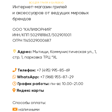
ВСЕ ДЛЯ ГРИЛЯ И БАРБЕКЮ
Интернет-магазин грилей
и аксессуаров от ведущих мировых
брендов
ООО "КАЛИФОРНИЯ"
ИНН/КПП 5029181863/502901001
ОГРН 1145029000687
Адрес:
Мытищи, Коммунистическая ул., 1,
стр. 1, парковка ТРЦ “XL
Телефон:
+7 (495) 995-85-69
WhatsApp:
+7 (968) 955-87-29
График работы:
пн-вс 10.00-21.00
Яндекс карты
Способы оплаты:
наличными