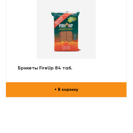
Брикеты FireUp 84 таб.
+ В корзину