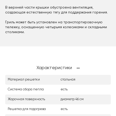
В верхней части крышки обустроена вентиляция,
создающая естественную тягу для поддержания горения.
Гриль может быть установлен на транспортировочную
тележку, оснащенную четырьмя колесиками и складными
столиками.
Характеристики
Материал решетки
стальная
Система сбора пепла
есть
Жарочная поверхность
диаметр 46 см
Решетка для подогрева
есть