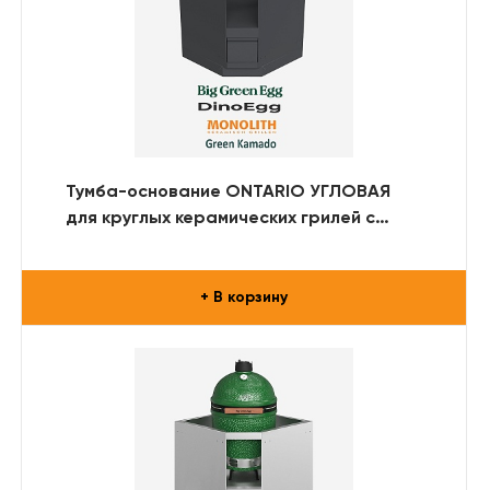
Тумба-основание ONTARIO УГЛОВАЯ
для круглых керамических грилей с
выдвижным ящиком (RAL)
+ В корзину