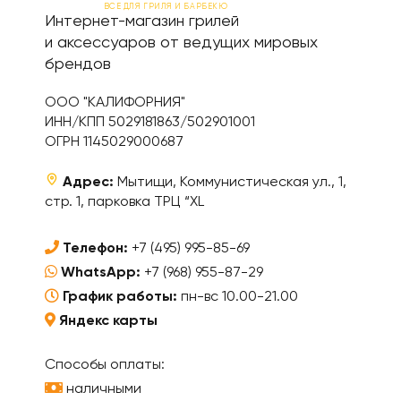
ВСЕ ДЛЯ ГРИЛЯ И БАРБЕКЮ
Интернет-магазин грилей
и аксессуаров от ведущих мировых
брендов
ООО "КАЛИФОРНИЯ"
ИНН/КПП 5029181863/502901001
ОГРН 1145029000687
Адрес:
Мытищи, Коммунистическая ул., 1,
стр. 1, парковка ТРЦ “XL
Телефон:
+7 (495) 995-85-69
WhatsApp:
+7 (968) 955-87-29
График работы:
пн-вс 10.00-21.00
Яндекс карты
Способы оплаты:
наличными