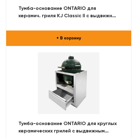
Тумба-основание ONTARIO для
керамич. гриля KJ Classic II с выдвижным
ящиком (66 см.) (нерж. сталь)
+ В корзину
Тумба-основание ONTARIO для круглых
керамических грилей с выдвижным