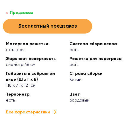
Предзаказ
Бесплатный предзаказ
Материал решетки
Система сбора пепла
стальная
есть
Жарочная поверхность
Решетка для подогрева
диаметр 46 см
есть
Габариты в собранном
Страна сборки
виде (Ш х Г х В)
Китай
118 х 71 х 121 см
Термометр
Цвет
есть
бордовый
Все характеристики