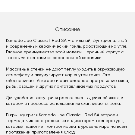
Описание
Kamado Joe Classic II Red SA – стильный, функциональный
и современный керамический гриль, работающий на угле.
Главное преимущество этой модели – прочный корпус с
толстыми стенками из жаропрочной керамики.
Массивные стенки не дают теплу уходить в окружающую
атмосферу и аккумулируют жар внутри гриля. Это
обеспечивает быстрое и равномерное прогревание мяса,
рыбы, овощей и других приготавливаемых продуктов.
Для удобства внизу гриля расположен выдвижной ящик, в
котором в процессе использования скапливается зола.
В крышку гриля Kamado Joe Classic II Red SA встроен
термодатчик со стрелочным индикатором температуры,
который позволяет контролировать уровень жара на всем
протяжении приготовления блюд.