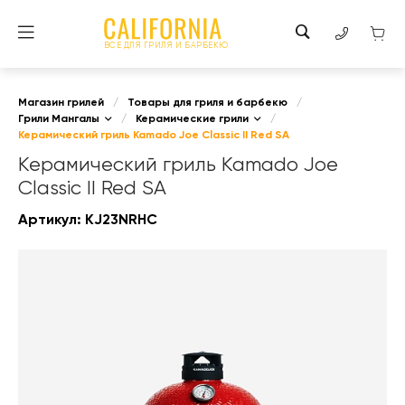
ВСЕ ДЛЯ ГРИЛЯ И БАРБЕКЮ
Магазин грилей
/
Товары для гриля и барбекю
/
Грили Мангалы
/
Керамические грили
/
Керамический гриль Kamado Joe Classic II Red SA
Керамический гриль Kamado Joe
Classic II Red SA
Артикул:
KJ23NRHC