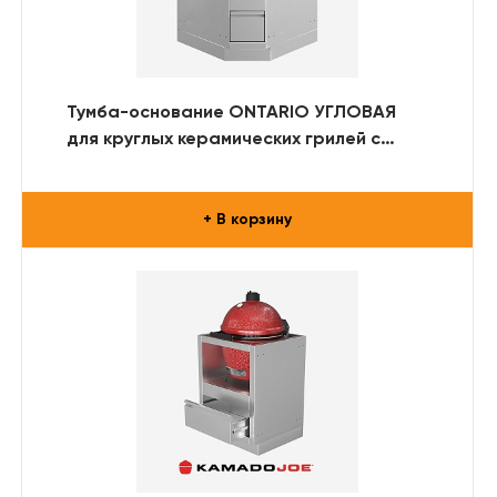
Тумба-основание ONTARIO УГЛОВАЯ
для круглых керамических грилей с
выдвижным ящиком (нерж. сталь)
+ В корзину