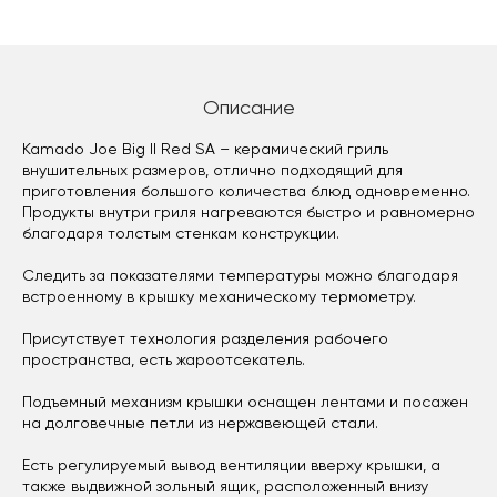
Описание
Kamado Joe Big II Red SA – керамический гриль
внушительных размеров, отлично подходящий для
приготовления большого количества блюд одновременно.
Продукты внутри гриля нагреваются быстро и равномерно
благодаря толстым стенкам конструкции.
Следить за показателями температуры можно благодаря
встроенному в крышку механическому термометру.
Присутствует технология разделения рабочего
пространства, есть жароотсекатель.
Подъемный механизм крышки оснащен лентами и посажен
на долговечные петли из нержавеющей стали.
Есть регулируемый вывод вентиляции вверху крышки, а
также выдвижной зольный ящик, расположенный внизу