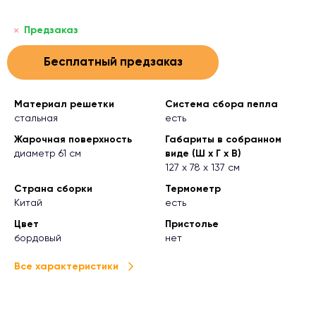
Предзаказ
Бесплатный предзаказ
Материал решетки
Система сбора пепла
стальная
есть
Жарочная поверхность
Габариты в собранном
диаметр 61 см
виде (Ш х Г х В)
127 х 78 х 137 см
Страна сборки
Термометр
Китай
есть
Цвет
Пристолье
бордовый
нет
Все характеристики