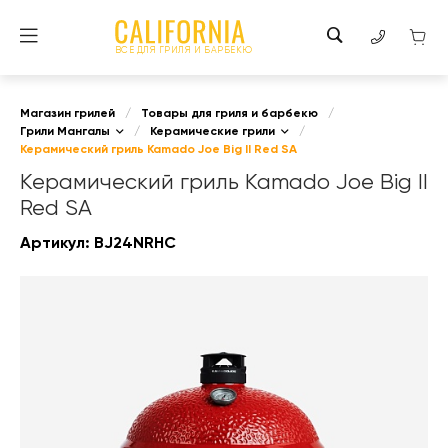
ВСЕ ДЛЯ ГРИЛЯ И БАРБЕКЮ
Магазин грилей
/
Товары для гриля и барбекю
/
Грили Мангалы
/
Керамические грили
/
Керамический гриль Kamado Joe Big II Red SA
Керамический гриль Kamado Joe Big II
Red SA
Артикул:
BJ24NRHC